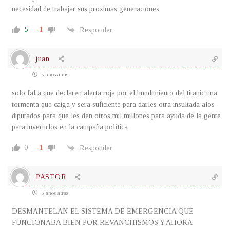
necesidad de trabajar sus proximas generaciones.
5
-1
Responder
juan
5 años atrás
solo falta que declaren alerta roja por el hundimiento del titanic una
tormenta que caiga y sera suficiente para darles otra insultada alos
diputados para que les den otros mil millones para ayuda de la gente
para invertirlos en la campaña política
0
-1
Responder
PASTOR
5 años atrás
DESMANTELAN EL SISTEMA DE EMERGENCIA QUE
FUNCIONABA BIEN POR REVANCHISMOS Y AHORA