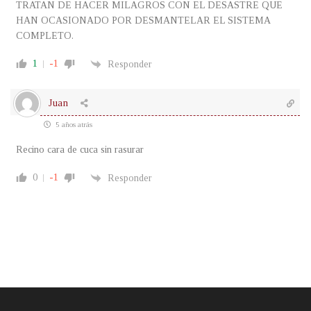
TRATAN DE HACER MILAGROS CON EL DESASTRE QUE
HAN OCASIONADO POR DESMANTELAR EL SISTEMA
COMPLETO.
1
-1
Responder
Juan
5 años atrás
Recino cara de cuca sin rasurar
0
-1
Responder