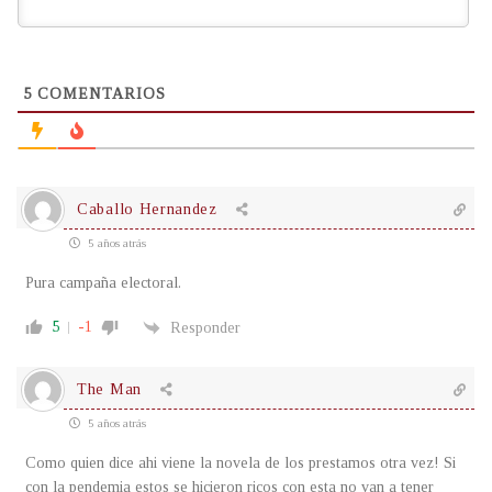
5
COMENTARIOS
Caballo Hernandez
5 años atrás
Pura campaña electoral.
5
-1
Responder
The Man
5 años atrás
Como quien dice ahi viene la novela de los prestamos otra vez! Si
con la pendemia estos se hicieron ricos con esta no van a tener