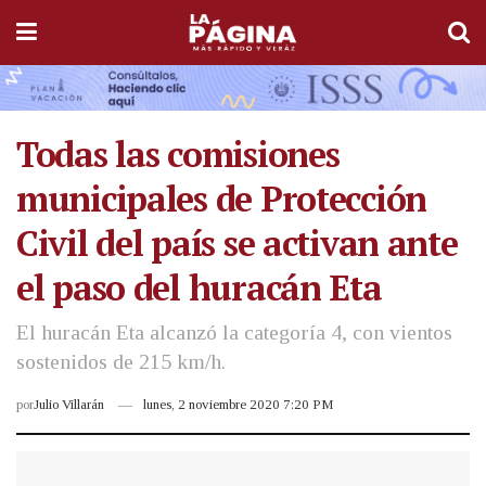
Todas las comisiones
municipales de Protección
Civil del país se activan ante
el paso del huracán Eta
El huracán Eta alcanzó la categoría 4, con vientos
sostenidos de 215 km/h.
por
Julio Villarán
lunes, 2 noviembre 2020 7:20 PM