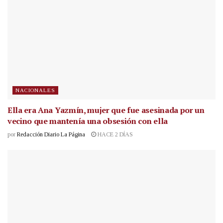
NACIONALES
Ella era Ana Yazmín, mujer que fue asesinada por un
vecino que mantenía una obsesión con ella
por
Redacción Diario La Página
HACE 2 DÍAS