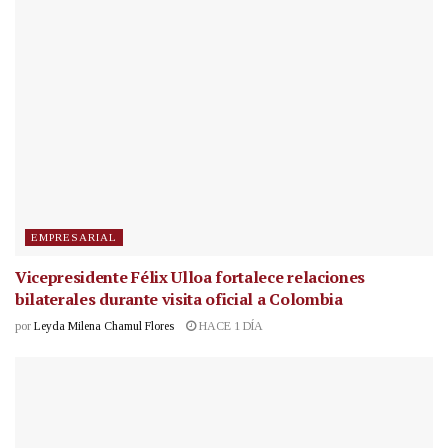
EMPRESARIAL
Vicepresidente Félix Ulloa fortalece relaciones
bilaterales durante visita oficial a Colombia
por
Leyda Milena Chamul Flores
HACE 1 DÍA