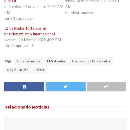
y la UE
lunes, 24 noviembre 2025 10:10
miércoles, 12 noviembre 2025 7:53
AM
PM
En «Nacionales»
En «Nacionales»
El Salvador fortalece su
posicionamiento internacional
viernes, 20 febrero 2026 4:22 PM
En «Empresarial»
Tags:
Criptomonedas
El Salvador
Gobierno de El Salvador
Nayib Bukele
Tether
Relacionado
Noticias