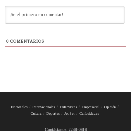
0
COMENTARIOS
Nacionales
Internacionales
Entrevistas
Empresarial
Opinión
Cultura
Deportes
Jet Set
Curiosidades
Contáctanos: 2246-0616