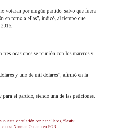
 no votaran por ningún partido, salvo que fuera
ón en torno a ellas”, indicó, al tiempo que
 2015.
n tres ocasiones se reunión con los mareros y
dólares y uno de mil dólares”, afirmó en la
ara el partido, siendo una de las peticiones,
supuesta vinculación con pandilleros, “Jesús”
ó contra Norman Quijano en FGR