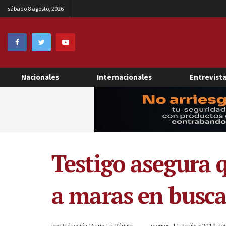
sábado 8 agosto, 2026
Nacionales
Internacionales
Entrevist
Testigo asegura 
a maras en busca
por
Redacción Diario La Página
viernes, 11 octubre 2019 2