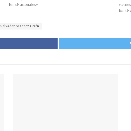
En «Nacionales»
vierne
En «Na
Salvador Sánchez Cerén