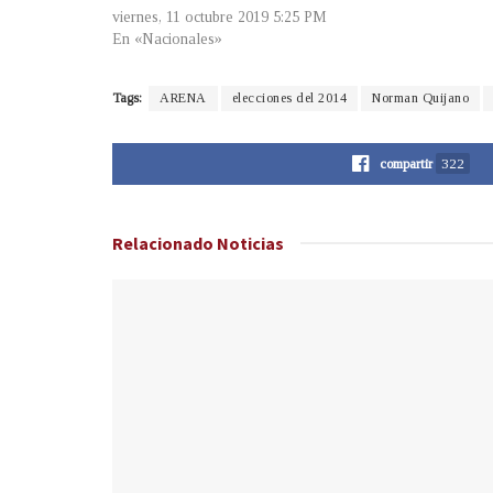
viernes, 11 octubre 2019 5:25 PM
En «Nacionales»
Tags:
ARENA
elecciones del 2014
Norman Quijano
compartir
322
Relacionado
Noticias