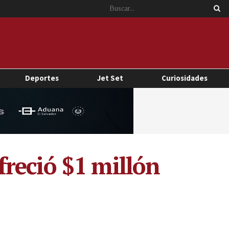
Deportes
Jet Set
Curiosidades
reció $1 millón