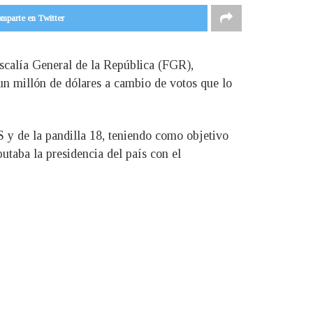
mparte en Twitter
iscalía General de la República (FGR),
un millón de dólares a cambio de votos que lo
S y de la pandilla 18, teniendo como objetivo
utaba la presidencia del país con el