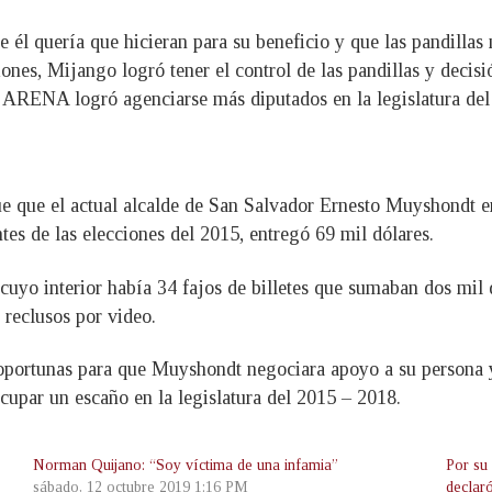
e él quería que hicieran para su beneficio y que las pandillas
iones, Mijango logró tener el control de las pandillas y decisi
o ARENA logró agenciarse más diputados en la legislatura del
ue que el actual alcalde de San Salvador Ernesto Muyshondt e
tes de las elecciones del 2015, entregó 69 mil dólares.
cuyo interior había 34 fajos de billetes que sumaban dos mil 
 reclusos por video.
portunas para que Muyshondt negociara apoyo a su persona y p
cupar un escaño en la legislatura del 2015 – 2018.
Norman Quijano: “Soy víctima de una infamia”
Por su 
sábado, 12 octubre 2019 1:16 PM
declar