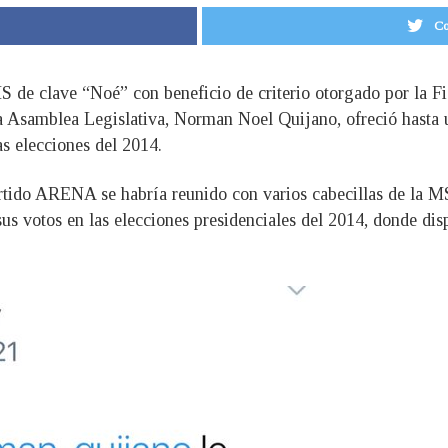
Co
S de clave “Noé” con beneficio de criterio otorgado por la F
la Asamblea Legislativa, Norman Noel Quijano, ofreció hasta 
las elecciones del 2014.
artido ARENA se habría reunido con varios cabecillas de la M
us votos en las elecciones presidenciales del 2014, donde disp