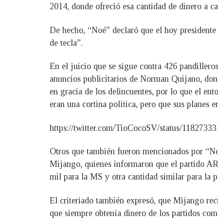
2014, donde ofreció esa cantidad de dinero a c
De hecho, “Noé” declaró que el hoy presidente 
de tecla”.
En el juicio que se sigue contra 426 pandiller
anuncios publicitarios de Norman Quijano, dond
en gracia de los delincuentes, por lo que el en
eran una cortina política, pero que sus planes e
https://twitter.com/TioCocoSV/status/118273
Otros que también fueron mencionados por “Noé”
Mijango, quienes informaron que el partido AR
mil para la MS y otra cantidad similar para la p
El criteriado también expresó, que Mijango re
que siempre obtenía dinero de los partidos com