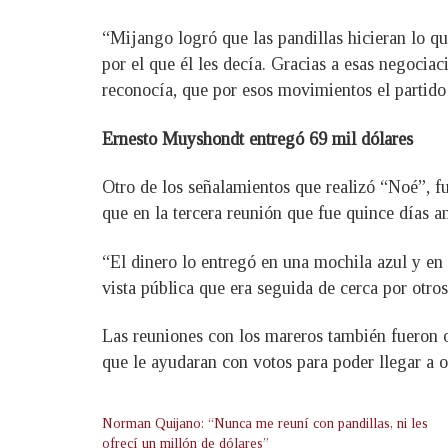
“Mijango logró que las pandillas hicieran lo qu
por el que él les decía. Gracias a esas negociac
reconocía, que por esos movimientos el partid
Ernesto Muyshondt entregó 69 mil dólares
Otro de los señalamientos que realizó “Noé”, f
que en la tercera reunión que fue quince días an
“El dinero lo entregó en una mochila azul y en 
vista pública que era seguida de cerca por otros
Las reuniones con los mareros también fueron o
que le ayudaran con votos para poder llegar a o
Norman Quijano: “Nunca me reuní con pandillas, ni les
ofrecí un millón de dólares”