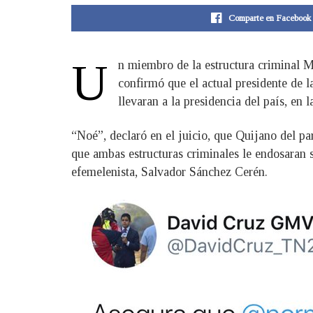
Comparte en Facebook
U
n miembro de la estructura criminal M
confirmó que el actual presidente de 
llevaran a la presidencia del país, en 
“Noé”, declaró en el juicio, que Quijano del p
que ambas estructuras criminales le endosaran s
efemelenista, Salvador Sánchez Cerén.