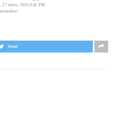
s, 17 enero 2020 9:41 PM
cionales»
Tweet