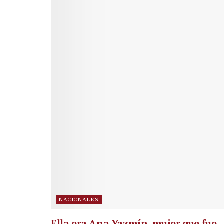
NACIONALES
Ella era Ana Yazmín, mujer que fue