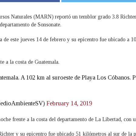
rsos Naturales (MARN) reportó un temblor grado 3.8 Richter 
, departamento de Sonsonate.
a de este jueves 14 de febrero y su epicentro fue ubicado a 1
te a la costa de Guatemala.
uatemala. A 102 km al suroeste de Playa Los Cóbanos. P
MedioAmbienteSV)
February 14, 2019
noche frente a la costa del departamento de La Libertad, con 
ichter y su epicentro fue ubicado 51 kilómetros al sur de la 