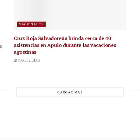
NACIONALES
Cruz Roja Salvadoreña brinda cerca de 40
asistencias en Apulo durante las vacaciones
en
agostinas
HACE 2 DÍAS
CARGAR MÁS