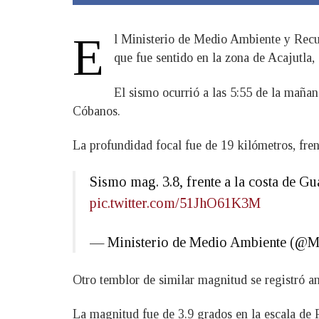
E
l Ministerio de Medio Ambiente y Recu
que fue sentido en la zona de Acajutla
El sismo ocurrió a las 5:55 de la mañan
Cóbanos.
La profundidad focal fue de 19 kilómetros, fren
Sismo mag. 3.8, frente a la costa de G
pic.twitter.com/51JhO61K3M
— Ministerio de Medio Ambiente (@
Otro temblor de similar magnitud se registró a
La magnitud fue de 3.9 grados en la escala de R