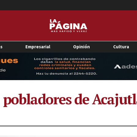
as
Empresarial
Opinión
Cultura
 pobladores de Acajut