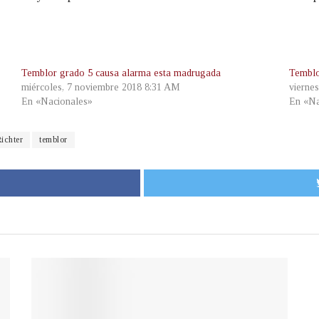
Temblor grado 5 causa alarma esta madrugada
Temblo
miércoles, 7 noviembre 2018 8:31 AM
vierne
En «Nacionales»
En «Na
ichter
temblor