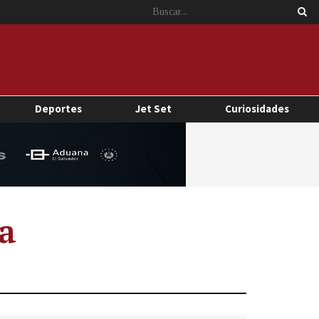
Deportes
Jet Set
Curiosidades
la