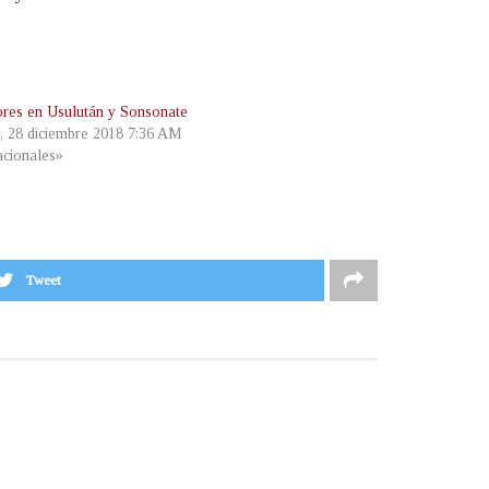
res en Usulután y Sonsonate
s, 28 diciembre 2018 7:36 AM
cionales»
Tweet