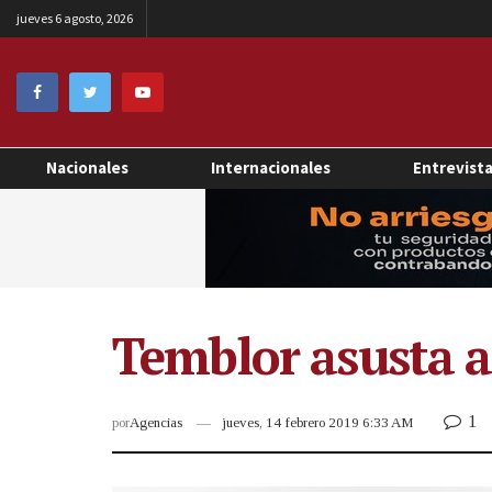
jueves 6 agosto, 2026
Nacionales
Internacionales
Entrevist
Temblor asusta a
1
por
Agencias
jueves, 14 febrero 2019 6:33 AM