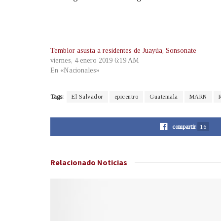
Temblor asusta a residentes de Juayúa, Sonsonate
viernes, 4 enero 2019 6:19 AM
En «Nacionales»
Tags:
El Salvador
epicentro
Guatemala
MARN
R
compartir
16
Relacionado
Noticias