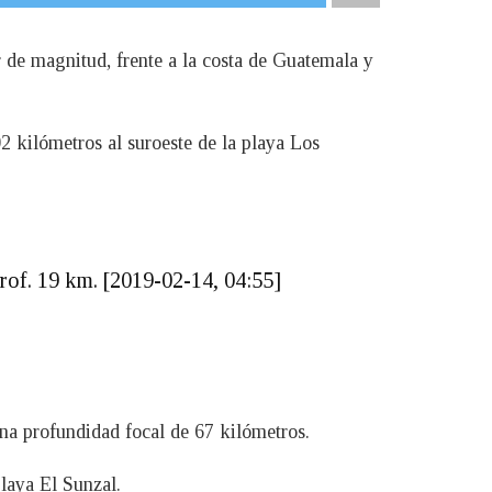
de magnitud, frente a la costa de Guatemala y
02 kilómetros al suroeste de la playa Los
rof. 19 km. [2019-02-14, 04:55]
una profundidad focal de 67 kilómetros.
playa El Sunzal.