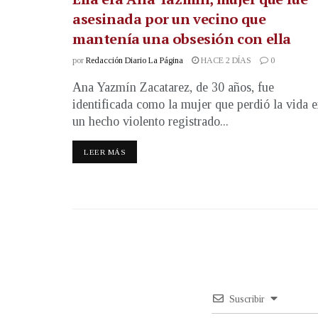
asesinada por un vecino que
mantenía una obsesión con ella
por
Redacción Diario La Página
HACE 2 DÍAS
0
Ana Yazmín Zacatarez, de 30 años, fue
identificada como la mujer que perdió la vida 
un hecho violento registrado...
LEER MÁS
Suscribir