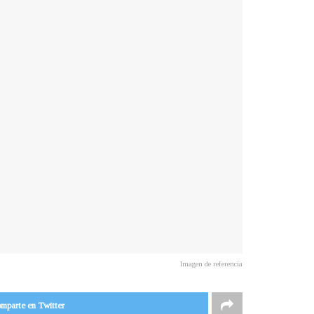
Imagen de referencia
mparte en Twitter