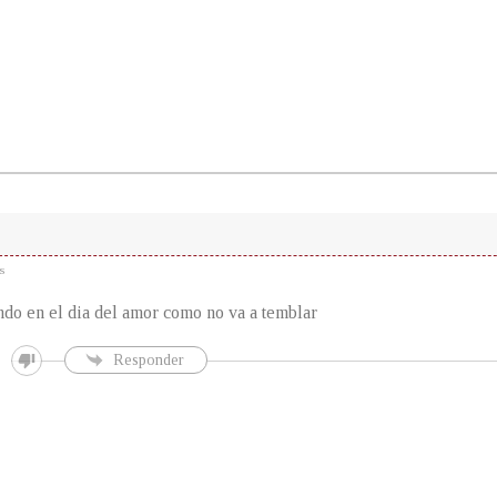
s
do en el dia del amor como no va a temblar
Responder