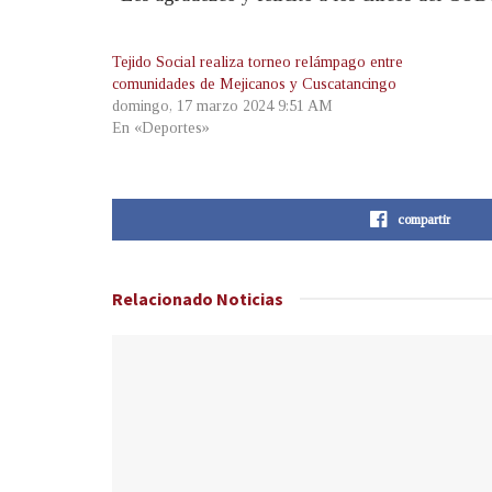
Tejido Social realiza torneo relámpago entre
comunidades de Mejicanos y Cuscatancingo
domingo, 17 marzo 2024 9:51 AM
En «Deportes»
compartir
Relacionado
Noticias