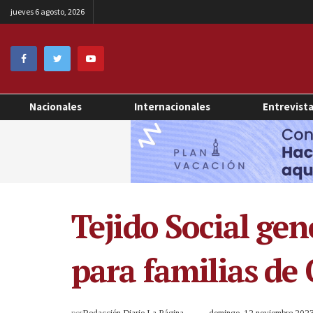
jueves 6 agosto, 2026
Nacionales
Internacionales
Entrevist
Tejido Social ge
para familias de
por
Redacción Diario La Página
domingo, 12 noviembre 202