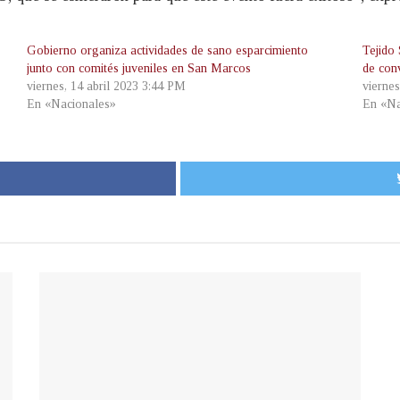
Gobierno organiza actividades de sano esparcimiento
Tejido
junto con comités juveniles en San Marcos
de con
viernes, 14 abril 2023 3:44 PM
vierne
En «Nacionales»
En «Na