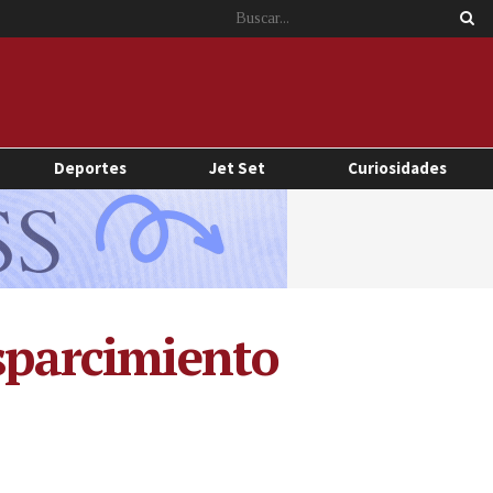
Deportes
Jet Set
Curiosidades
esparcimiento