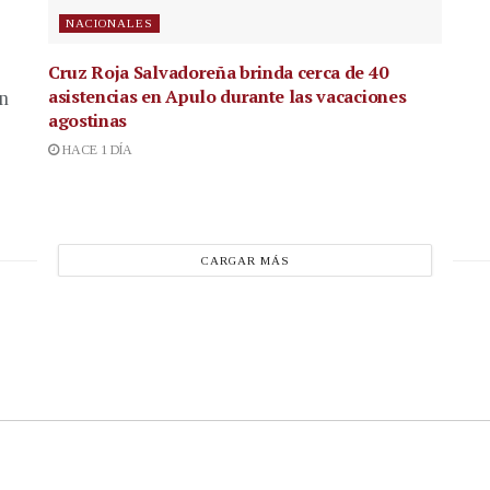
NACIONALES
Cruz Roja Salvadoreña brinda cerca de 40
asistencias en Apulo durante las vacaciones
en
agostinas
HACE 1 DÍA
CARGAR MÁS