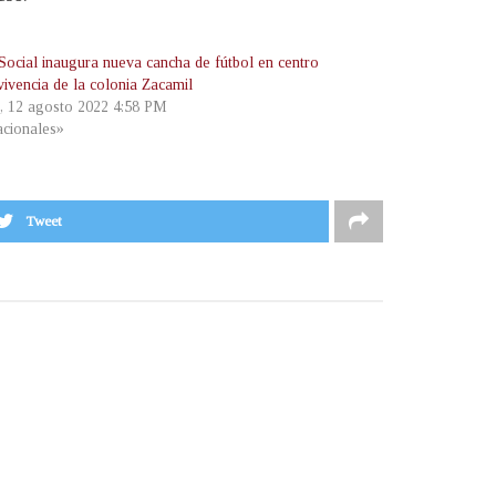
 Social inaugura nueva cancha de fútbol en centro
vivencia de la colonia Zacamil
s, 12 agosto 2022 4:58 PM
cionales»
Tweet