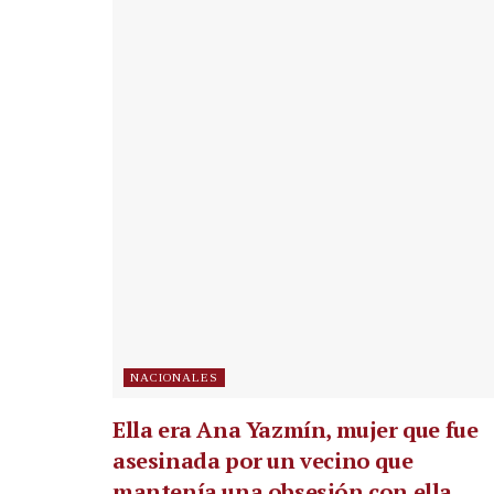
NACIONALES
Ella era Ana Yazmín, mujer que fue
asesinada por un vecino que
mantenía una obsesión con ella