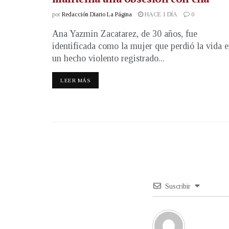
por
Redacción Diario La Página
HACE 1 DÍA
0
Ana Yazmín Zacatarez, de 30 años, fue
identificada como la mujer que perdió la vida 
un hecho violento registrado...
LEER MÁS
Suscribir