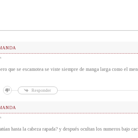
 MANDA
s
ero que se escamotea se viste siempre de manga larga como el men
Responder
 MANDA
s
atúan hasta la cabeza rapada? y después ocultan los numeros bajo cac