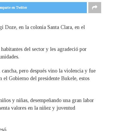
mparte en Twitter
gi Doze, en la colonia Santa Clara, en el
 habitantes del sector y les agradeció por
unidades.
 cancha, pero después vino la violencia y fue
on el Gobierno del presidente Bukele, estos
a niños y niñas, desempeñando una gran labor
enta valores en la niñez y juventud
esó.