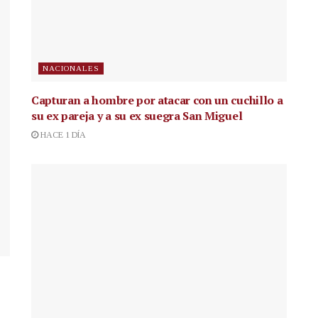
NACIONALES
Capturan a hombre por atacar con un cuchillo a
su ex pareja y a su ex suegra San Miguel
HACE 1 DÍA