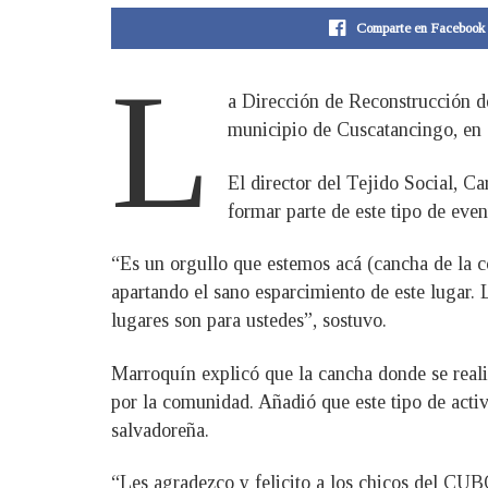
Comparte en Facebook
L
a Dirección de Reconstrucción del
municipio de Cuscatancingo, en S
El director del Tejido Social, Ca
formar parte de este tipo de eve
“Es un orgullo que estemos acá (cancha de la co
apartando el sano esparcimiento de este lugar. 
lugares son para ustedes”, sostuvo.
Marroquín explicó que la cancha donde se reali
por la comunidad. Añadió que este tipo de activ
salvadoreña.
“Les agradezco y felicito a los chicos del CUB