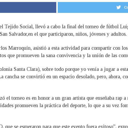
Co
 Tejido Social, llevó a cabo la final del torneo de fútbol Lui
an Salvador,en el que participaron, niños, jóvenes y adultos.
rlos Marroquín, asistió a esta actividad para compartir con los
ntos que promueven la sana convivencia y la unión de las com
lonia Santa Clara), sobre todo porque yo venía a jugar a esta
La cancha se convirtió en un espacio desolado, pero, ahora, c
zó el torneo es en honor a un gran artista que enseñaba rap 
idades promueven la práctica del deporte, lo que a su vez fom
O, que se esmeraron para que este evento fuera exitoso”, expr