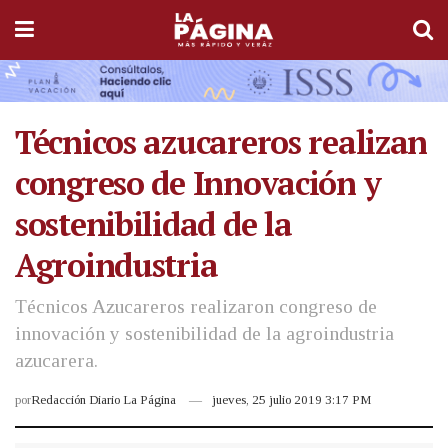
Técnicos azucareros realizan
congreso de Innovación y
sostenibilidad de la
Agroindustria
Técnicos Azucareros realizaron congreso de
innovación y sostenibilidad de la agroindustria
azucarera.
por
Redacción Diario La Página
jueves, 25 julio 2019 3:17 PM