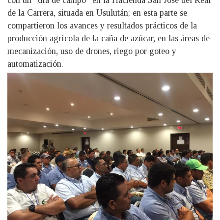
con un “día de campo” en la Hacienda San José del Real
de la Carrera, situada en Usulután; en esta parte se
compartieron los avances y resultados prácticos de la
producción agrícola de la caña de azúcar, en las áreas de
mecanización, uso de drones, riego por goteo y
automatización.