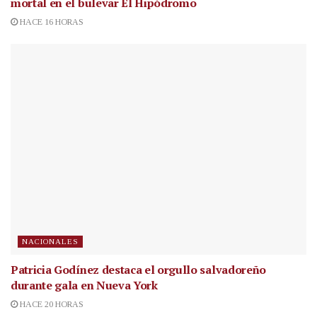
mortal en el bulevar El Hipódromo
HACE 16 HORAS
NACIONALES
Patricia Godínez destaca el orgullo salvadoreño
durante gala en Nueva York
HACE 20 HORAS