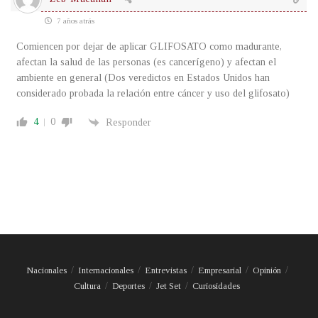
7 años atrás
Comiencen por dejar de aplicar GLIFOSATO como madurante,
afectan la salud de las personas (es cancerígeno) y afectan el
ambiente en general (Dos veredictos en Estados Unidos han
considerado probada la relación entre cáncer y uso del glifosato)
4
0
Responder
Nacionales
Internacionales
Entrevistas
Empresarial
Opinión
Cultura
Deportes
Jet Set
Curiosidades