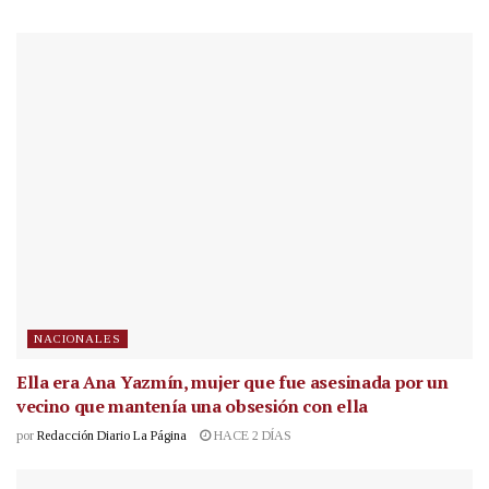
NACIONALES
Ella era Ana Yazmín, mujer que fue asesinada por un
vecino que mantenía una obsesión con ella
por
Redacción Diario La Página
HACE 2 DÍAS