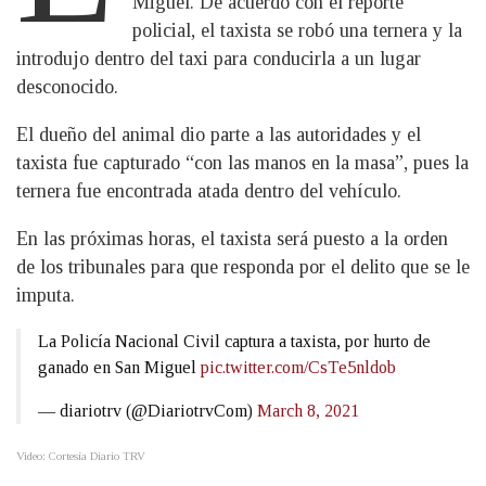
Miguel. De acuerdo con el reporte
policial, el taxista se robó una ternera y la
introdujo dentro del taxi para conducirla a un lugar
desconocido.
El dueño del animal dio parte a las autoridades y el
taxista fue capturado “con las manos en la masa”, pues la
ternera fue encontrada atada dentro del vehículo.
En las próximas horas, el taxista será puesto a la orden
de los tribunales para que responda por el delito que se le
imputa.
La Policía Nacional Civil captura a taxista, por hurto de
ganado en San Miguel
pic.twitter.com/CsTe5nldob
— diariotrv (@DiariotrvCom)
March 8, 2021
Video: Cortesía Diario TRV