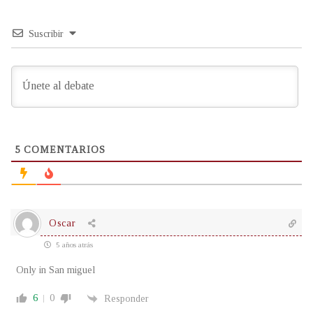
Suscribir
5
COMENTARIOS
Oscar
5 años atrás
Only in San miguel
6
0
Responder