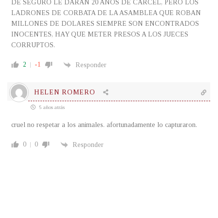
DE SEGURO LE DARAN 20 AÑOS DE CARCEL, PERO LOS
LADRONES DE CORBATA DE LA ASAMBLEA QUE ROBAN
MILLONES DE DOLARES SIEMPRE SON ENCONTRADOS
INOCENTES, HAY QUE METER PRESOS A LOS JUECES
CORRUPTOS.
2
-1
Responder
HELEN ROMERO
5 años atrás
cruel no respetar a los animales. afortunadamente lo capturaron.
0
0
Responder