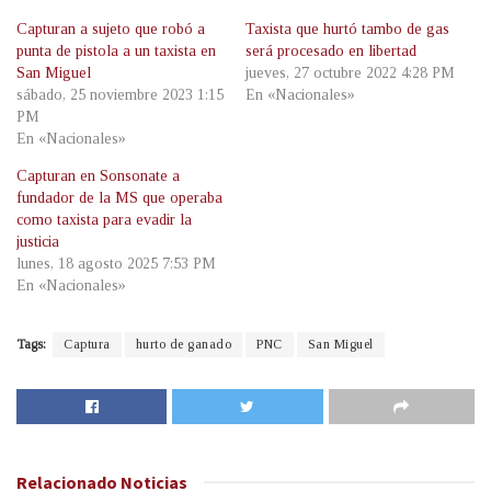
Capturan a sujeto que robó a
Taxista que hurtó tambo de gas
punta de pistola a un taxista en
será procesado en libertad
San Miguel
jueves, 27 octubre 2022 4:28 PM
sábado, 25 noviembre 2023 1:15
En «Nacionales»
PM
En «Nacionales»
Capturan en Sonsonate a
fundador de la MS que operaba
como taxista para evadir la
justicia
lunes, 18 agosto 2025 7:53 PM
En «Nacionales»
Tags:
Captura
hurto de ganado
PNC
San Miguel
Relacionado
Noticias