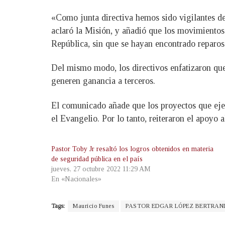
«Como junta directiva hemos sido vigilantes de 
aclaró la Misión, y añadió que los movimientos 
República, sin que se hayan encontrado reparos
Del mismo modo, los directivos enfatizaron que
generen ganancia a terceros.
El comunicado añade que los proyectos que ejec
el Evangelio. Por lo tanto, reiteraron el apoyo 
Pastor Toby Jr resaltó los logros obtenidos en materia
de seguridad pública en el país
jueves, 27 octubre 2022 11:29 AM
En «Nacionales»
Tags:
Mauricio Funes
PASTOR EDGAR LÓPEZ BERTRAN