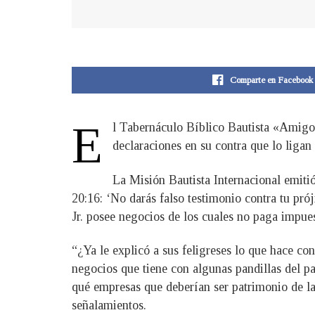
Comparte en Facebook
E
l Tabernáculo Bíblico Bautista «Amigos
declaraciones en su contra que lo liga
La Misión Bautista Internacional emiti
20:16: ‘No darás falso testimonio contra tu pr
Jr. posee negocios de los cuales no paga impues
“¿Ya le explicó a sus feligreses lo que hace co
negocios que tiene con algunas pandillas del pa
qué empresas que deberían ser patrimonio de la
señalamientos.