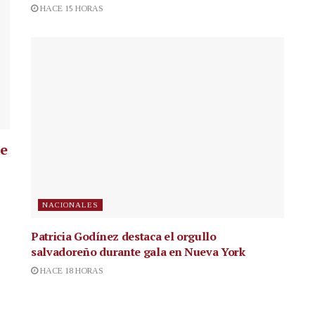
HACE 15 HORAS
ue
NACIONALES
Patricia Godínez destaca el orgullo
salvadoreño durante gala en Nueva York
HACE 18 HORAS