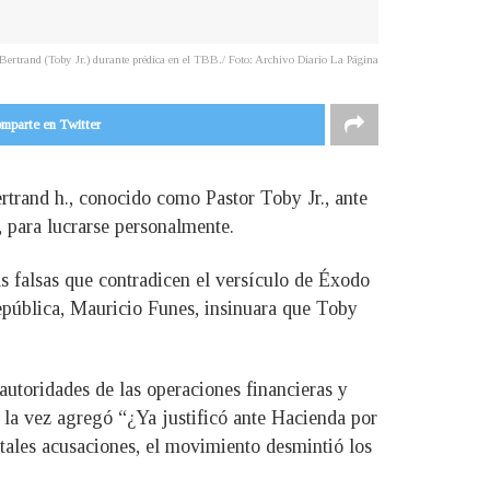
Bertrand (Toby Jr.) durante prédica en el TBB./ Foto: Archivo Diario La Página
mparte en Twitter
rtrand h., conocido como Pastor Toby Jr., ante
 para lucrarse personalmente.
s falsas que contradicen el versículo de Éxodo
República, Mauricio Funes, insinuara que Toby
 autoridades de las operaciones financieras y
 la vez agregó “¿Ya justificó ante Hacienda por
tales acusaciones, el movimiento desmintió los