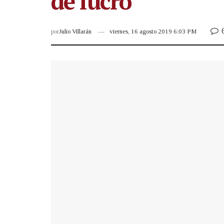
de lucro
por
Julio Villarán
viernes, 16 agosto 2019 6:03 PM