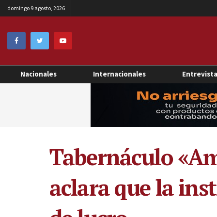
domingo 9 agosto, 2026
Nacionales
Internacionales
Entrevist
Tabernáculo «Amig
aclara que la in