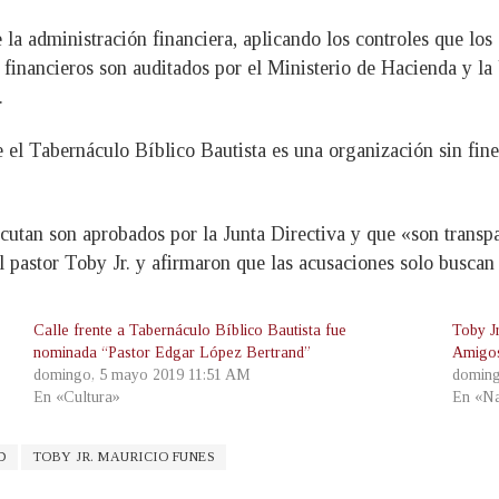
la administración financiera, aplicando los controles que los 
financieros son auditados por el Ministerio de Hacienda y la 
.
 el Tabernáculo Bíblico Bautista es una organización sin fine
utan son aprobados por la Junta Directiva y que «son transp
al pastor Toby Jr. y afirmaron que las acusaciones solo buscan 
Calle frente a Tabernáculo Bíblico Bautista fue
Toby J
nominada “Pastor Edgar López Bertrand”
Amigos 
domingo, 5 mayo 2019 11:51 AM
doming
En «Cultura»
En «Na
D
TOBY JR. MAURICIO FUNES