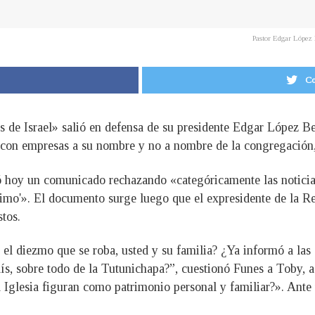
Pastor Edgar López 
Co
 de Israel» salió en defensa de su presidente Edgar López Be
n con empresas a su nombre y no a nombre de la congregación,
ó hoy un comunicado rechazando «categóricamente las noticia
ójimo'». El documento surge luego que el expresidente de la 
tos.
n el diezmo que se roba, usted y su familia? ¿Ya informó a las
ís, sobre todo de la Tutunichapa?”, cuestionó Funes a Toby, a
 Iglesia figuran como patrimonio personal y familiar?». Ante 