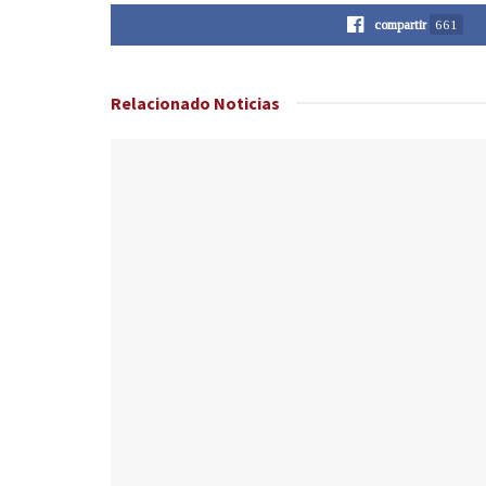
compartir
661
Relacionado
Noticias