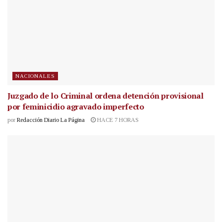
NACIONALES
Juzgado de lo Criminal ordena detención provisional
por feminicidio agravado imperfecto
por
Redacción Diario La Página
HACE 7 HORAS