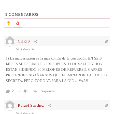
3
COMENTARIOS
CHRIS
5 años atrás
1) La malversación es la mas común de la corrupción. EN SEIS
MESES SE ESFUMO EL PRESUPUESTO DE SALUD Y HOY
ESTAN PIDIENDO 30 MELONES DE REFUERZO. CAPRES
PRETENDE ENGAÑARNOS QUE ELIMINARON LA PARTIDA
SECRETA, PERO TODO VA PARA LA OIE …VAA!!!
2
-2
Responder
Rafael Sanchez
5 años atrás