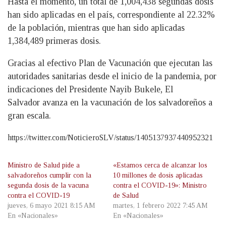
Hasta el momento, un total de 1,004,438 segundas dosis
han sido aplicadas en el país, correspondiente al 22.32%
de la población, mientras que han sido aplicadas
1,384,489 primeras dosis.
Gracias al efectivo Plan de Vacunación que ejecutan las
autoridades sanitarias desde el inicio de la pandemia, por
indicaciones del Presidente Nayib Bukele, El
Salvador avanza en la vacunación de los salvadoreños a
gran escala.
https://twitter.com/NoticieroSLV/status/1405137937440952321
Ministro de Salud pide a
«Estamos cerca de alcanzar los
salvadoreños cumplir con la
10 millones de dosis aplicadas
segunda dosis de la vacuna
contra el COVID-19»: Ministro
contra el COVID-19
de Salud
jueves, 6 mayo 2021 8:15 AM
martes, 1 febrero 2022 7:45 AM
En «Nacionales»
En «Nacionales»