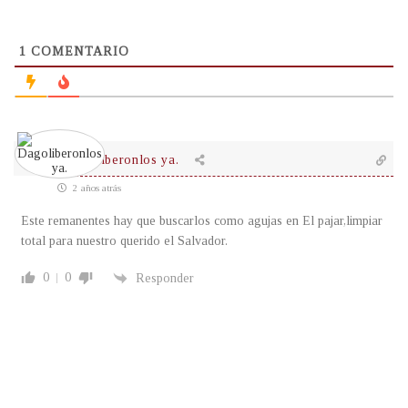
1
COMENTARIO
Dagoliberonlos ya.
2 años atrás
Este remanentes hay que buscarlos como agujas en El pajar,limpiar
total para nuestro querido el Salvador.
0
0
Responder