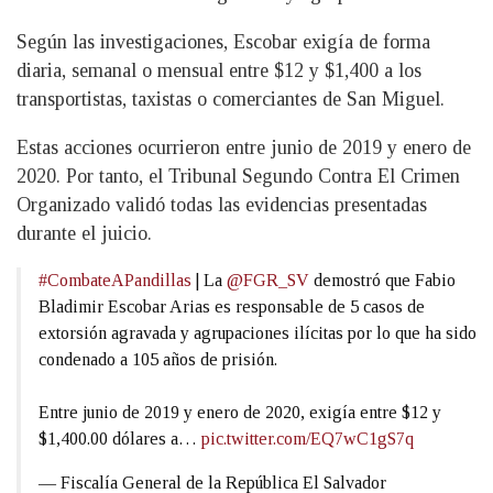
Según las investigaciones, Escobar exigía de forma
diaria, semanal o mensual entre $12 y $1,400 a los
transportistas, taxistas o comerciantes de San Miguel.
Estas acciones ocurrieron entre junio de 2019 y enero de
2020. Por tanto, el Tribunal Segundo Contra El Crimen
Organizado validó todas las evidencias presentadas
durante el juicio.
#CombateAPandillas
| La
@FGR_SV
demostró que Fabio
Bladimir Escobar Arias es responsable de 5 casos de
extorsión agravada y agrupaciones ilícitas por lo que ha sido
condenado a 105 años de prisión.
Entre junio de 2019 y enero de 2020, exigía entre $12 y
$1,400.00 dólares a…
pic.twitter.com/EQ7wC1gS7q
— Fiscalía General de la República El Salvador