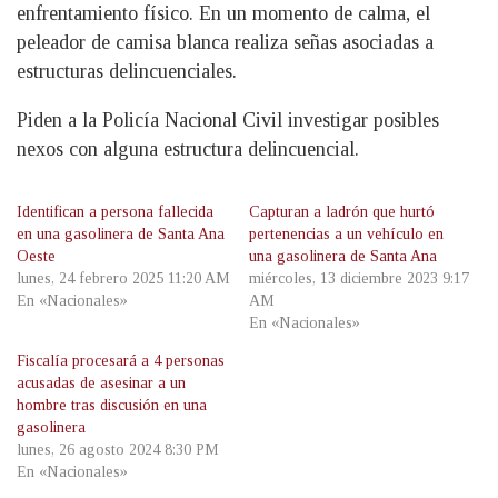
enfrentamiento físico. En un momento de calma, el
peleador de camisa blanca realiza señas asociadas a
estructuras delincuenciales.
Piden a la Policía Nacional Civil investigar posibles
nexos con alguna estructura delincuencial.
Identifican a persona fallecida
Capturan a ladrón que hurtó
en una gasolinera de Santa Ana
pertenencias a un vehículo en
Oeste
una gasolinera de Santa Ana
lunes, 24 febrero 2025 11:20 AM
miércoles, 13 diciembre 2023 9:17
En «Nacionales»
AM
En «Nacionales»
Fiscalía procesará a 4 personas
acusadas de asesinar a un
hombre tras discusión en una
gasolinera
lunes, 26 agosto 2024 8:30 PM
En «Nacionales»