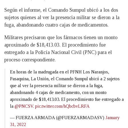
Según el informe, el Comando Sumpul ubicó a los dos
sujetos quienes al ver la presencia militar se dieron a la
fuga, abandonando cuatro cajas de medicamentos.
Militares precisaron que los fármacos tienen un monto
aproximado de $18,413.03. El procedimiento fue
entregado a la Policía Nacional Civil (PNC) para el
proceso correspondiente.
En horas de la madrugada en el PFNH Los Naranjos,
Pasaquina, La Unión, el Comando Sumpul ubicó a 2 sujetos
que al ver la presencia militar se dieron a la fuga,
abandonando 4 cajas de medicamento, con un monto
aproximado de $18,413.03. El procedimiento fue entregado a
la
@PNCSV
.
pic.twitter.com/hQbcbvLRFA
— FUERZA ARMADA (@FUERZARMADASV)
January
31, 2022