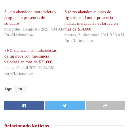
Sujeto abandona motocicleta y
Sujetos abandonan cajas de
droga ante presencia de
cigarrillos al notar presencia
soldados
militar: mercadería valorada en
miércoles, 18 agosto 2021 7:34 AM
más de $14,000
En «Nacionales»
martes, 21 diciembre 2021 9:36 AM
En «Nacionales»
PNC captura a contrabandistas
de cigarros con mercancía
valorada en más de $21,000
lunes, 12 abril 2021 10:54 AM
En «Nacionales»
Tags:
PNC
Relacionado
Noticias