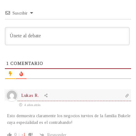
Suscribir
1
COMENTARIO
Lukas R.
4 años atrás
Esto demuestra claramente los negocios turvios de la familia Bukele
cuya especialidad es el contrabando!
0
-1
Responder