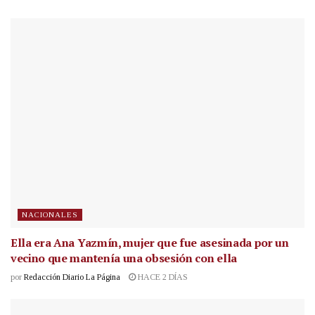
NACIONALES
Ella era Ana Yazmín, mujer que fue asesinada por un
vecino que mantenía una obsesión con ella
por
Redacción Diario La Página
HACE 2 DÍAS