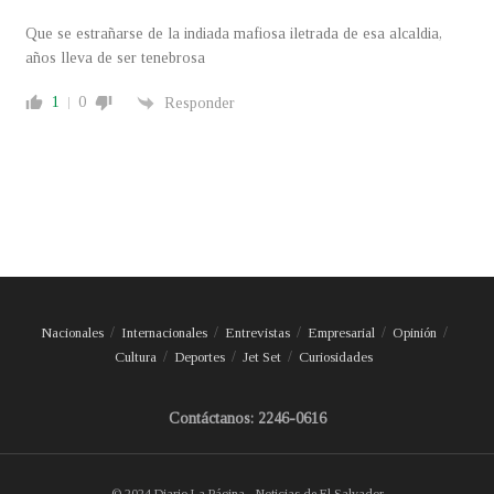
Que se estrañarse de la indiada mafiosa iletrada de esa alcaldia,
años lleva de ser tenebrosa
1
0
Responder
Nacionales
Internacionales
Entrevistas
Empresarial
Opinión
Cultura
Deportes
Jet Set
Curiosidades
Contáctanos: 2246-0616