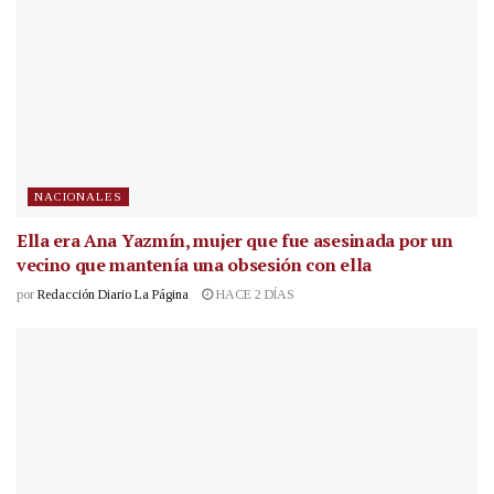
NACIONALES
Ella era Ana Yazmín, mujer que fue asesinada por un
vecino que mantenía una obsesión con ella
por
Redacción Diario La Página
HACE 2 DÍAS