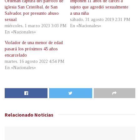
Ordenan captura del párroco de
Imponen 11 años de cárcel a
iglesia San Cristóbal, de San
sujeto que agredió sexualmente
Salvador, por presunto abuso
a una niña
sexual
sábado, 31 agosto 2019 2:31 PM
miércoles, 1 marzo 2023 3:03 PM
En «Nacionales»
En «Nacionales»
Violador de una menor de edad
pasará los próximos 45 años
encarcelado
martes, 16 agosto 2022 4:54 PM
En «Nacionales»
Relacionado
Noticias