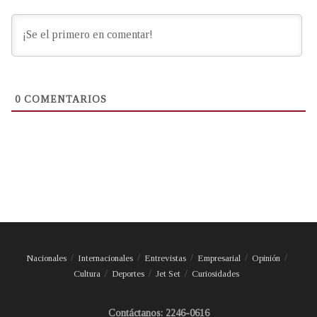
0
COMENTARIOS
Nacionales
Internacionales
Entrevistas
Empresarial
Opinión
Cultura
Deportes
Jet Set
Curiosidades
Contáctanos: 2246-0616