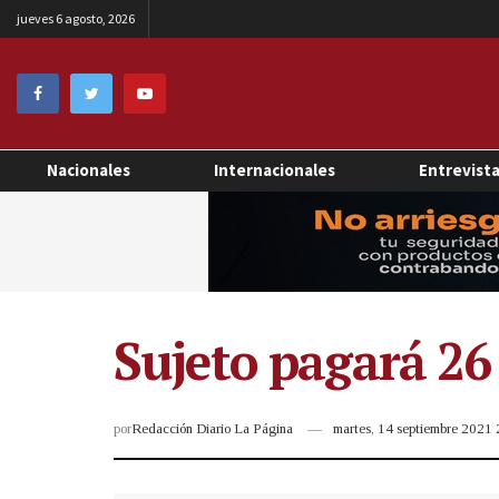
jueves 6 agosto, 2026
Nacionales
Internacionales
Entrevist
Sujeto pagará 26 
por
Redacción Diario La Página
martes, 14 septiembre 2021