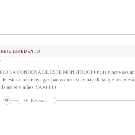
EREJE IRREDENTO
s
EBRO LA CONDENA DE ESTE MONSTRUO!!!!!!: 1) aunque sea una 
 de estos monstruos agazapados en un sistema judicial qie los tolera
a la mujer y niñez. VAA!!!!!!!
Responder