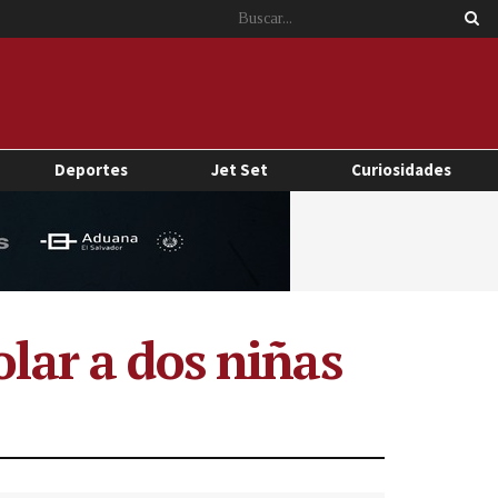
Deportes
Jet Set
Curiosidades
olar a dos niñas