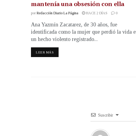
mantenía una obsesión con ella
por
Redacción Diario La Página
HACE 2 DÍAS
0
Ana Yazmín Zacatarez, de 30 años, fue
identificada como la mujer que perdió la vida 
un hecho violento registrado...
LEER MÁS
Suscribir