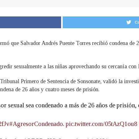
Co
rmó que Salvador Andrés Puente Torres recibió condena de 26
gredir sexualmente a las niñas aprovechando su cercanía con 
l Tribunal Primero de Sentencia de Sonsonate, validó la invest
ondena de 26 años y cuatro meses de prisión.
sor sexual sea condenado a más de 26 años de prisión,
2fJv
#AgresorCondenado
.
pic.twitter.com/05tAzQ1ou8