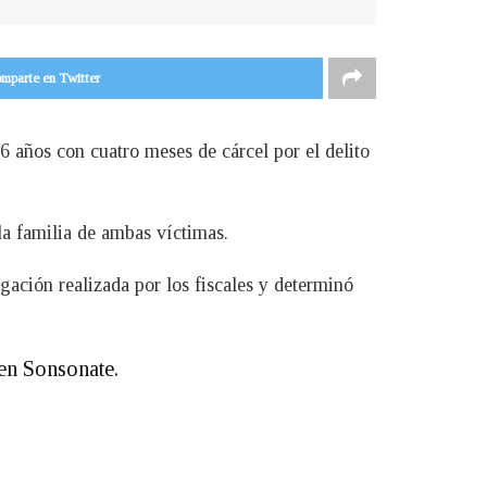
mparte en Twitter
 años con cuatro meses de cárcel por el delito
la familia de ambas víctimas.
igación realizada por los fiscales y determinó
 en Sonsonate.