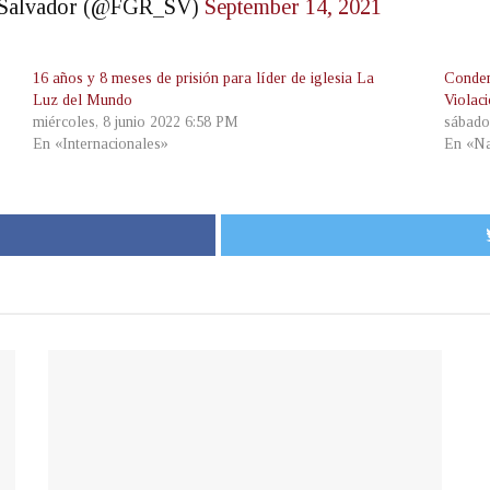
El Salvador (@FGR_SV)
September 14, 2021
16 años y 8 meses de prisión para líder de iglesia La
Conden
Luz del Mundo
Violac
miércoles, 8 junio 2022 6:58 PM
sábado
En «Internacionales»
En «Na