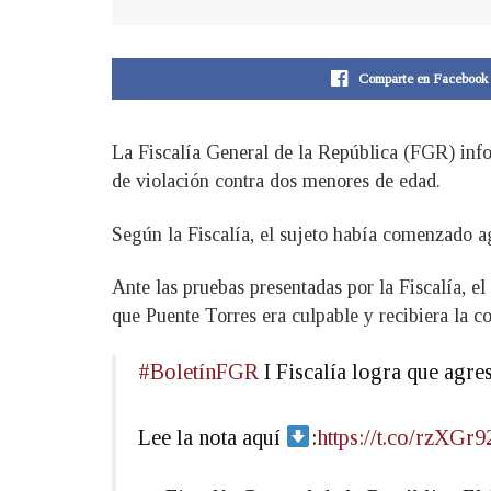
Comparte en Facebook
La Fiscalía General de la República (FGR) info
de violación contra dos menores de edad.
Según la Fiscalía, el sujeto había comenzado a
Ante las pruebas presentadas por la Fiscalía, e
que Puente Torres era culpable y recibiera la c
#BoletínFGR
I Fiscalía logra que agre
Lee la nota aquí
:
https://t.co/rzXGr9