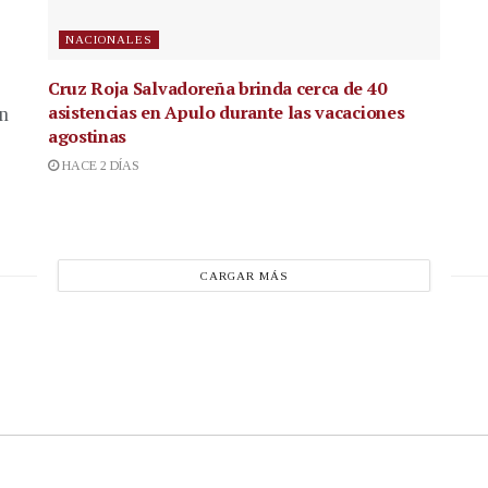
NACIONALES
Cruz Roja Salvadoreña brinda cerca de 40
asistencias en Apulo durante las vacaciones
en
agostinas
HACE 2 DÍAS
CARGAR MÁS