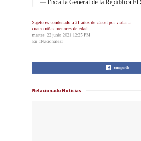
— Fiscalía General de la República 
Sujeto es condenado a 31 años de cárcel por violar a
cuatro niñas menores de edad
martes, 22 junio 2021 12:25 PM
En «Nacionales»
compartir
Relacionado
Noticias