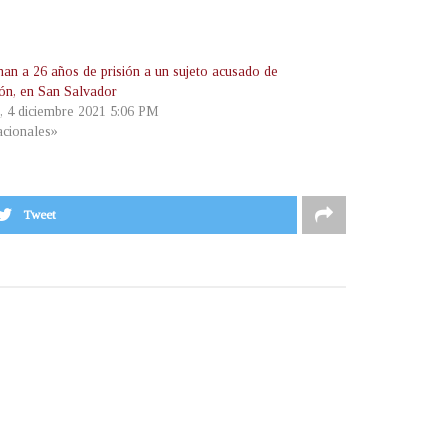
an a 26 años de prisión a un sujeto acusado de
ión, en San Salvador
, 4 diciembre 2021 5:06 PM
cionales»
Tweet