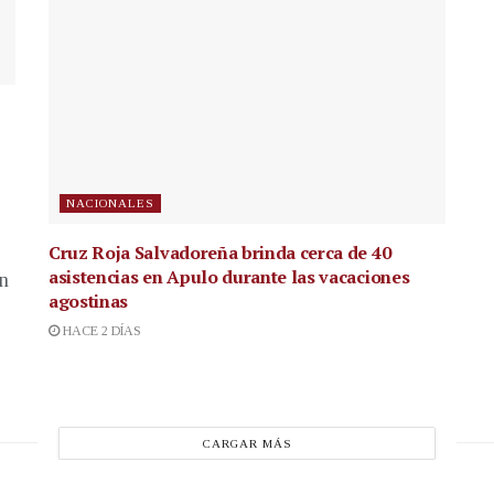
NACIONALES
Cruz Roja Salvadoreña brinda cerca de 40
asistencias en Apulo durante las vacaciones
en
agostinas
HACE 2 DÍAS
CARGAR MÁS