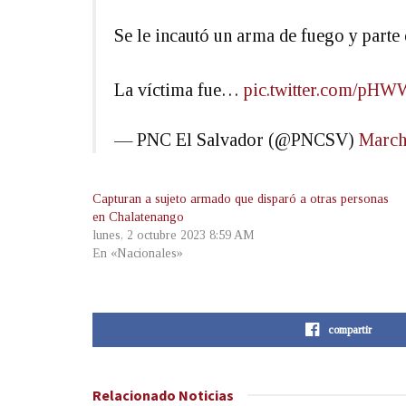
Se le incautó un arma de fuego y parte
La víctima fue…
pic.twitter.com/pH
— PNC El Salvador (@PNCSV)
March
Capturan a sujeto armado que disparó a otras personas
en Chalatenango
lunes, 2 octubre 2023 8:59 AM
En «Nacionales»
compartir
Relacionado
Noticias