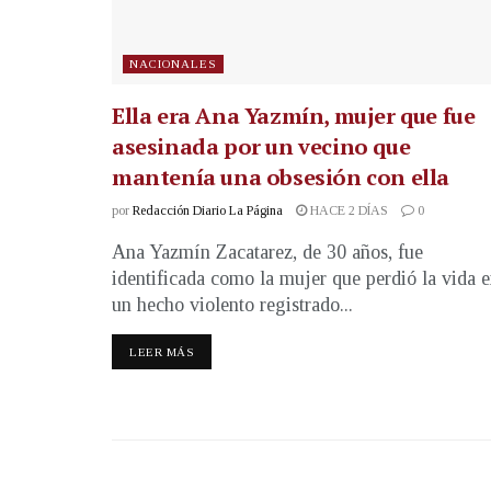
NACIONALES
Ella era Ana Yazmín, mujer que fue
asesinada por un vecino que
mantenía una obsesión con ella
por
Redacción Diario La Página
HACE 2 DÍAS
0
Ana Yazmín Zacatarez, de 30 años, fue
identificada como la mujer que perdió la vida 
un hecho violento registrado...
LEER MÁS