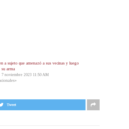
en a sujeto que amenazó a sus vecinas y luego
ó su arma
, 7 noviembre 2023 11:50 AM
cionales»
Tweet