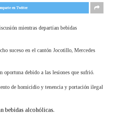
mparte en Twitter
iscusión mientras departían bebidas
cho suceso en el cantón Jocotillo, Mercedes
ón oportuna debido a las lesiones que sufrió.
tento de homicidio y tenencia y portación ilegal
n bebidas alcohólicas.