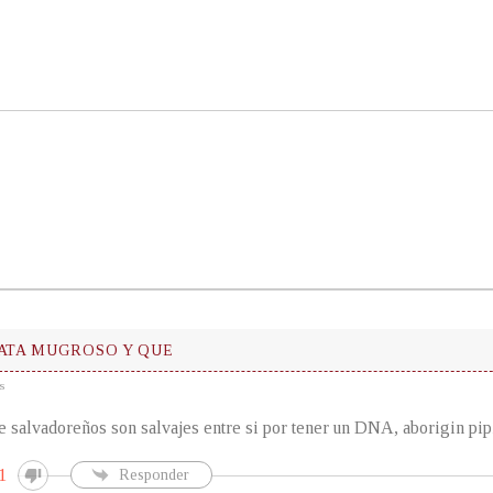
TATA MUGROSO Y QUE
s
e salvadoreños son salvajes entre si por tener un DNA, aborigin pip
1
Responder