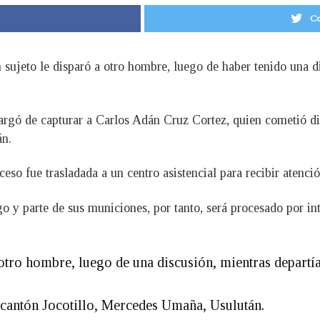
Co
 sujeto le disparó a otro hombre, luego de haber tenido una d
argó de capturar a Carlos Adán Cruz Cortez, quien cometió di
án.
eso fue trasladada a un centro asistencial para recibir atenci
o y parte de sus municiones, por tanto, será procesado por in
otro hombre, luego de una discusión, mientras departía
 cantón Jocotillo, Mercedes Umaña, Usulután.