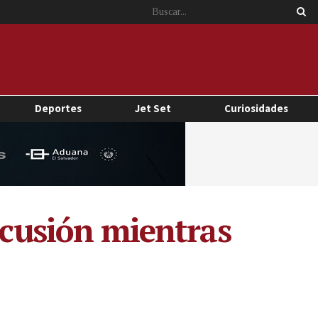
Deportes
Jet Set
Curiosidades
scusión mientras