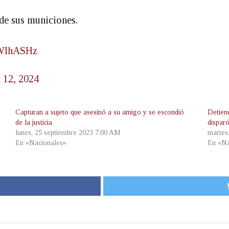
 de sus municiones.
WWIhASHz
 12, 2024
Capturan a sujeto que asesinó a su amigo y se escondió
Detien
de la justicia
dispar
lunes, 25 septiembre 2023 7:00 AM
martes
En «Nacionales»
En «Na