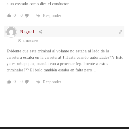
a un costado como dice el conductor.
0
0
Responder
Nagual
4 años atrás
Evidente que este criminal al volante no estaba al lado de la
carretera estaba en la carretera!!! Hasta cuando autoridades??? Esto
ya es «chapupa», cuando van a procesar legalmente a estos
criminales??? El bolo también estaba en falta pero…
0
0
Responder