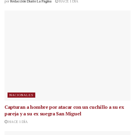
por
Redacción Diario La Página
HACE 1 DÍA
NACIONALES
Capturan a hombre por atacar con un cuchillo a su ex
pareja y a su ex suegra San Miguel
HACE 1 DÍA