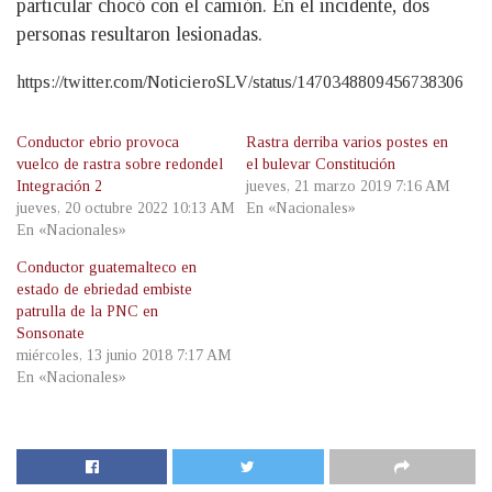
particular chocó con el camión. En el incidente, dos
personas resultaron lesionadas.
https://twitter.com/NoticieroSLV/status/1470348809456738306
Conductor ebrio provoca
Rastra derriba varios postes en
vuelco de rastra sobre redondel
el bulevar Constitución
Integración 2
jueves, 21 marzo 2019 7:16 AM
jueves, 20 octubre 2022 10:13 AM
En «Nacionales»
En «Nacionales»
Conductor guatemalteco en
estado de ebriedad embiste
patrulla de la PNC en
Sonsonate
miércoles, 13 junio 2018 7:17 AM
En «Nacionales»