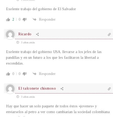
Exelente trabajo del gobierno de El Salvador
2
0
Responder
Ricardo
3 años atrás
Exelente trabajo del gobierno USA, llevarse a los jefes de las
pandillas y en un futuro a los que les facilitaron la libertad a
escondidas.
0
0
Responder
El talconete chismoso
3 años atrás
Hay que hacer un solo paquete de todos éstos «jovenes» y
enviarselos al petro a ver como cambiarian la sociedad colombiana