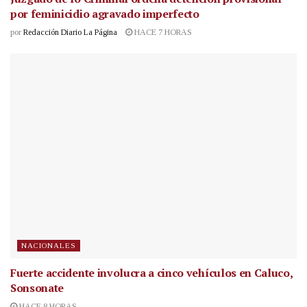
por feminicidio agravado imperfecto
por
Redacción Diario La Página
HACE 7 HORAS
NACIONALES
Fuerte accidente involucra a cinco vehículos en Caluco,
Sonsonate
HACE 8 HORAS