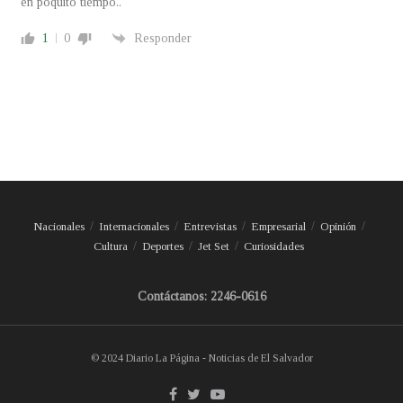
en poquito tiempo..
1
0
Responder
Nacionales
Internacionales
Entrevistas
Empresarial
Opinión
Cultura
Deportes
Jet Set
Curiosidades
Contáctanos: 2246-0616
© 2024 Diario La Página - Noticias de El Salvador