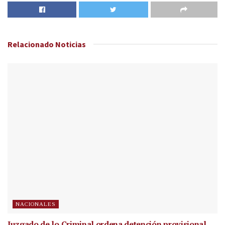
Relacionado
Noticias
NACIONALES
Juzgado de lo Criminal ordena detención provisional