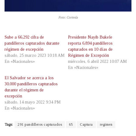
Foto: Cortesía
Sube a 66,292 cifra de
Presidente Nayib Bukele
pandilleros capturados durante
reporta 6,894 pandilleros
régimen de excepción
capturados en 10 días de
sábado, 25 marzo 2023 10:18 AM
Régimen de Excepción
En «Nacionales»
miércoles, 6 abril 2022 10:07 AM
En «Nacionales»
El Salvador se acerca a los
30,000 pandilleros capturados
durante el régimen de
excepción
sábado, 14 mayo 2022 9:34 PM
En «Nacionales»
Tags:
291 pandilleros capturados
65
Captura
regimen