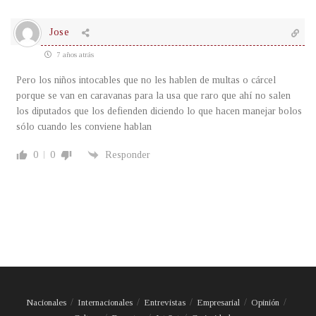
Jose
7 años atrás
Pero los niños intocables que no les hablen de multas o cárcel
porque se van en caravanas para la usa que raro que ahí no salen
los diputados que los defienden diciendo lo que hacen manejar bolos
sólo cuando les conviene hablan
0
0
Responder
Nacionales
Internacionales
Entrevistas
Empresarial
Opinión