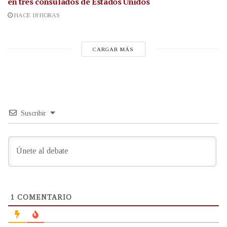
en tres consulados de Estados Unidos
HACE 18 HORAS
CARGAR MÁS
Suscribir
1
COMENTARIO