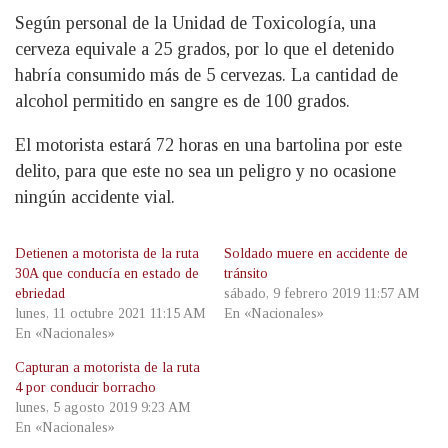
Según personal de la Unidad de Toxicología, una
cerveza equivale a 25 grados, por lo que el detenido
habría consumido más de 5 cervezas. La cantidad de
alcohol permitido en sangre es de 100 grados.
El motorista estará 72 horas en una bartolina por este
delito, para que este no sea un peligro y no ocasione
ningún accidente vial.
Detienen a motorista de la ruta
Soldado muere en accidente de
30A que conducía en estado de
tránsito
ebriedad
sábado, 9 febrero 2019 11:57 AM
lunes, 11 octubre 2021 11:15 AM
En «Nacionales»
En «Nacionales»
Capturan a motorista de la ruta
4 por conducir borracho
lunes, 5 agosto 2019 9:23 AM
En «Nacionales»