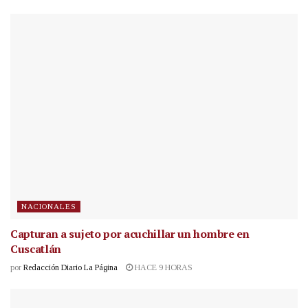
NACIONALES
Capturan a sujeto por acuchillar un hombre en
Cuscatlán
por
Redacción Diario La Página
HACE 9 HORAS