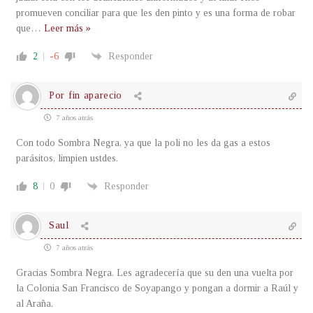
promueven conciliar para que les den pinto y es una forma de robar
que
…
Leer más »
2
-6
Responder
Por fin aparecio
7 años atrás
Con todo Sombra Negra, ya que la poli no les da gas a estos
parásitos, limpien ustdes.
8
0
Responder
Saul
7 años atrás
Gracias Sombra Negra. Les agradecería que su den una vuelta por
la Colonia San Francisco de Soyapango y pongan a dormir a Raúl y
al Araña.