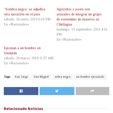
“Sombra negra” se adjudica
Agricultor y joven son
otra ejecución en el país
acusados de integrar un grupo
sábado, 26 enero 2019 6:18 PM
de exterminio de mareros en
En «Nacionales»
Chirilagua
domingo, 15 septiembre 2019 4:16
PM
En «Nacionales»
Ejecutan a un hombre en
Usulután
sábado, 30 marzo 2019 11:57 AM
En «Nacionales»
Tags:
San Jorge
San Miguel
sobra negra
un hombre ejecutado
Relacionado
Noticias