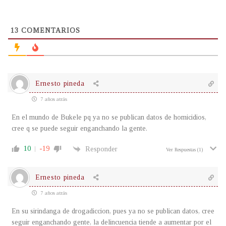
13
COMENTARIOS
Ernesto pineda
7 años atrás
En el mundo de Bukele pq ya no se publican datos de homicidios,
cree q se puede seguir enganchando la gente.
10
-19
Responder
Ver Respuestas
(1)
Ernesto pineda
7 años atrás
En su sirindanga de drogadiccion, pues ya no se publican datos, cree
seguir enganchando gente, la delincuencia tiende a aumentar por el