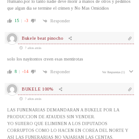
Humano.por lo tanto nadie deve morir a manos de otros y pedimos
que algun dia se termine el crimen y No Mas Omicidios
15
-3
Responder
Bukele beat pinocho
7 años atrás
solo los nayitontos creen esas mentirotas
8
-14
Responder
Ver Respuestas
(1)
BUKELE 100%
7 años atrás
LAS FUNENARIAS DEMANDARAN A BUKELE POR LA
PRODUCCION DE ATAUDES SIN VENDER.
YO SUJIERO QUE ELIMINEN A LOS DIPUTADOS
CORRUPTOS COMO LO HACEN EN COREA DEL NORTE Y
ASI LAS FUNERARIAS NO VAJARIAN LAS CENTAS.