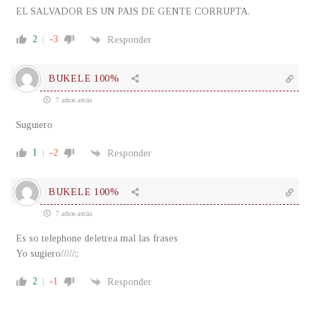
EL SALVADOR ES UN PAIS DE GENTE CORRUPTA.
2
-3
Responder
BUKELE 100%
7 años atrás
Suguiero
1
-2
Responder
BUKELE 100%
7 años atrás
Es so telephone deletrea mal las frases
Yo sugiero/////;;
2
-1
Responder