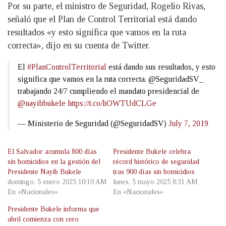
Por su parte, el ministro de Seguridad, Rogelio Rivas,
señaló que el Plan de Control Territorial está dando
resultados «y esto significa que vamos en la ruta
correcta», dijo en su cuenta de Twitter.
El
#PlanControlTerritorial
está dando sus resultados, y esto
significa que vamos en la ruta correcta. @SeguridadSV_
trabajando 24/7 cumpliendo el mandato presidencial de
@nayibbukele
https://t.co/hOWTUdCLGe
— Ministerio de Seguridad (@SeguridadSV)
July 7, 2019
El Salvador acumula 800 días
Presidente Bukele celebra
sin homicidios en la gestión del
récord histórico de seguridad
Presidente Nayib Bukele
tras 900 días sin homicidios
domingo, 5 enero 2025 10:10 AM
lunes, 5 mayo 2025 8:31 AM
En «Nacionales»
En «Nacionales»
Presidente Bukele informa que
abril comienza con cero