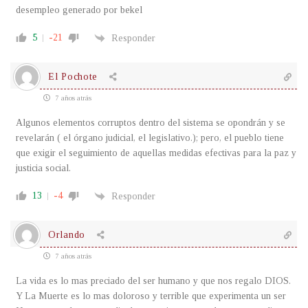
desempleo generado por bekel
5
-21
Responder
El Pochote
7 años atrás
Algunos elementos corruptos dentro del sistema se opondrán y se
revelarán ( el órgano judicial, el legislativo.); pero, el pueblo tiene
que exigir el seguimiento de aquellas medidas efectivas para la paz y
justicia social.
13
-4
Responder
Orlando
7 años atrás
La vida es lo mas preciado del ser humano y que nos regalo DIOS.
Y La Muerte es lo mas doloroso y terrible que experimenta un ser