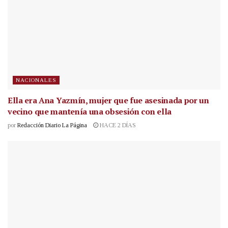
NACIONALES
Ella era Ana Yazmín, mujer que fue asesinada por un
vecino que mantenía una obsesión con ella
por
Redacción Diario La Página
HACE 2 DÍAS