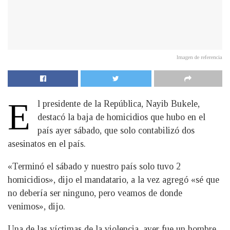
Imagen de referencia
E
l presidente de la República, Nayib Bukele,
destacó la baja de homicidios que hubo en el
país ayer sábado, que solo contabilizó dos
asesinatos en el país.
«Terminó el sábado y nuestro país solo tuvo 2
homicidios», dijo el mandatario, a la vez agregó «sé que
no debería ser ninguno, pero veamos de donde
venimos», dijo.
Una de las víctimas de la violencia, ayer fue un hombre