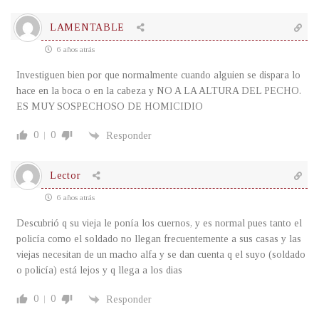
LAMENTABLE
6 años atrás
Investiguen bien por que normalmente cuando alguien se dispara lo
hace en la boca o en la cabeza y NO A LA ALTURA DEL PECHO.
ES MUY SOSPECHOSO DE HOMICIDIO
0
0
Responder
Lector
6 años atrás
Descubrió q su vieja le ponía los cuernos, y es normal pues tanto el
policía como el soldado no llegan frecuentemente a sus casas y las
viejas necesitan de un macho alfa y se dan cuenta q el suyo (soldado
o policía) está lejos y q llega a los dias
0
0
Responder