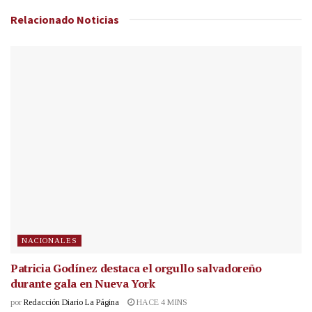
Relacionado
Noticias
NACIONALES
Patricia Godínez destaca el orgullo salvadoreño
durante gala en Nueva York
por
Redacción Diario La Página
HACE 4 MINS