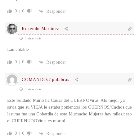
0
0
Responder
Rosendo Martinez
6 años atrás
Lamentable
0
0
Responder
COMANDO:7 palabras
6 años atrás
Este Soldado Murio ha Causa del CUERNOVirus. Alo mejor ya
savia que su VIEJA le estaba poniendos los CUERNOS/Cachos.que
lastima fue una Cobardia de este Muchacho Mujeres hay miles pero
el CUERNUDOVirus es mortal
0
0
Responder