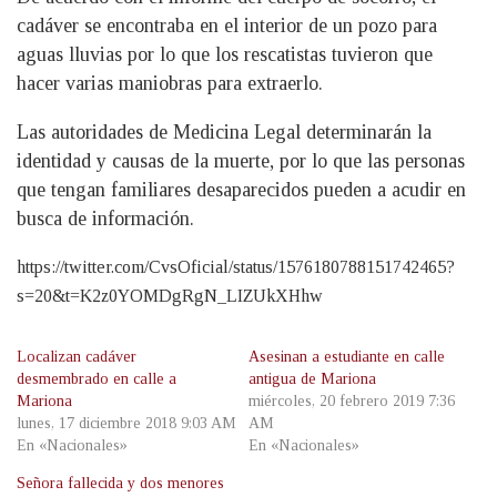
cadáver se encontraba en el interior de un pozo para
aguas lluvias por lo que los rescatistas tuvieron que
hacer varias maniobras para extraerlo.
Las autoridades de Medicina Legal determinarán la
identidad y causas de la muerte, por lo que las personas
que tengan familiares desaparecidos pueden a acudir en
busca de información.
https://twitter.com/CvsOficial/status/1576180788151742465?
s=20&t=K2z0YOMDgRgN_LIZUkXHhw
Localizan cadáver
Asesinan a estudiante en calle
desmembrado en calle a
antigua de Mariona
Mariona
miércoles, 20 febrero 2019 7:36
lunes, 17 diciembre 2018 9:03 AM
AM
En «Nacionales»
En «Nacionales»
Señora fallecida y dos menores