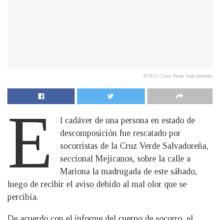
FOTO: Cruz Verde Salvadoreña
E
l cadáver de una persona en estado de
descomposición fue rescatado por
socorristas de la Cruz Verde Salvadoreña,
seccional Mejicanos, sobre la calle a
Mariona la madrugada de este sábado,
luego de recibir el aviso debido al mal olor que se
percibía.
De acuerdo con el informe del cuerpo de socorro, el