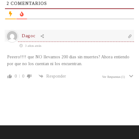
2
COMENTARIOS
Dagoc
3 años atrás
Peeero!!!! que NO llevamos 200 dias sin muertes? Ahora entiendo
por que no los cuentan ni los encuentran.
0
0
Responder
Ver Respuestas
(1)