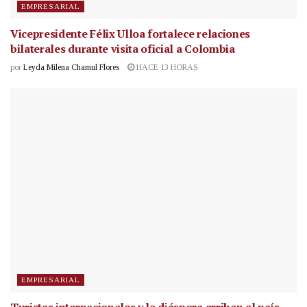
EMPRESARIAL
Vicepresidente Félix Ulloa fortalece relaciones
bilaterales durante visita oficial a Colombia
por
Leyda Milena Chamul Flores
HACE 13 HORAS
EMPRESARIAL