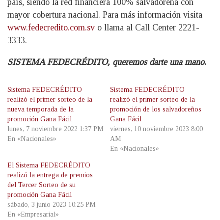
país, siendo la red financiera 100% salvadoreña con
mayor cobertura nacional. Para más información visita
www.fedecredito.com.sv
o llama al Call Center 2221-
3333.
SISTEMA FEDECRÉDITO, queremos darte una mano
.
Sistema FEDECRÉDITO
Sistema FEDECRÉDITO
realizó el primer sorteo de la
realizó el primer sorteo de la
nueva temporada de la
promoción de los salvadoreños
promoción Gana Fácil
Gana Fácil
lunes, 7 noviembre 2022 1:37 PM
viernes, 10 noviembre 2023 8:00
En «Nacionales»
AM
En «Nacionales»
El Sistema FEDECRÉDITO
realizó la entrega de premios
del Tercer Sorteo de su
promoción Gana Fácil
sábado, 3 junio 2023 10:25 PM
En «Empresarial»