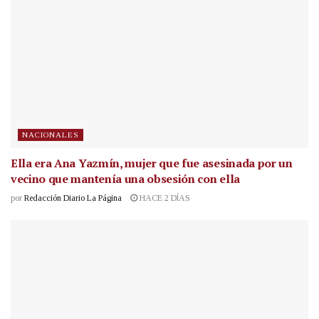
NACIONALES
Ella era Ana Yazmín, mujer que fue asesinada por un
vecino que mantenía una obsesión con ella
por
Redacción Diario La Página
HACE 2 DÍAS