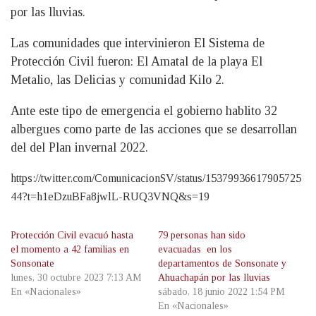
por las lluvias.
Las comunidades que intervinieron El Sistema de
Protección Civil fueron: El Amatal de la playa El
Metalio, las Delicias y comunidad Kilo 2.
Ante este tipo de emergencia el gobierno hablito 32
albergues como parte de las acciones que se desarrollan
del del Plan invernal 2022.
https://twitter.com/ComunicacionSV/status/15379936617905725
44?t=h1eDzuBFa8jwlL-RUQ3VNQ&s=19
Protección Civil evacuó hasta
79 personas han sido
el momento a 42 familias en
evacuadas en los
Sonsonate
departamentos de Sonsonate y
lunes, 30 octubre 2023 7:13 AM
Ahuachapán por las lluvias
En «Nacionales»
sábado, 18 junio 2022 1:54 PM
En «Nacionales»