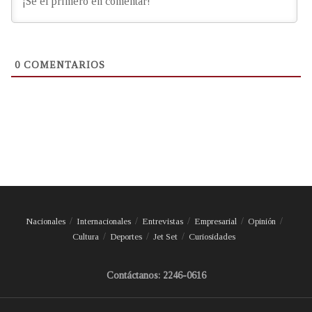
0
COMENTARIOS
Nacionales
Internacionales
Entrevistas
Empresarial
Opinión
Cultura
Deportes
Jet Set
Curiosidades
Contáctanos: 2246-0616