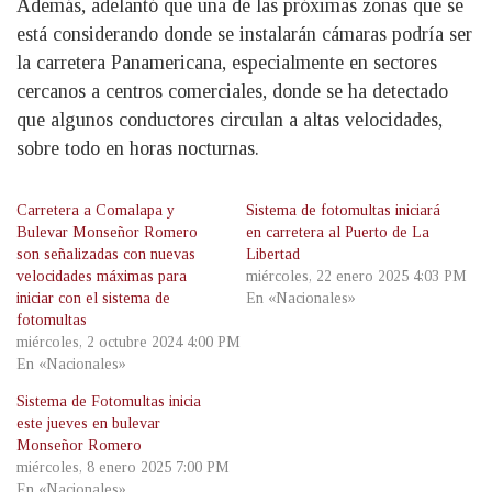
Además, adelantó que una de las próximas zonas que se
está considerando donde se instalarán cámaras podría ser
la carretera Panamericana, especialmente en sectores
cercanos a centros comerciales, donde se ha detectado
que algunos conductores circulan a altas velocidades,
sobre todo en horas nocturnas.
Carretera a Comalapa y
Sistema de fotomultas iniciará
Bulevar Monseñor Romero
en carretera al Puerto de La
son señalizadas con nuevas
Libertad
velocidades máximas para
miércoles, 22 enero 2025 4:03 PM
iniciar con el sistema de
En «Nacionales»
fotomultas
miércoles, 2 octubre 2024 4:00 PM
En «Nacionales»
Sistema de Fotomultas inicia
este jueves en bulevar
Monseñor Romero
miércoles, 8 enero 2025 7:00 PM
En «Nacionales»