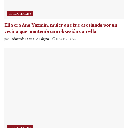
NACIONALES
Ella era Ana Yazmín, mujer que fue asesinada por un
vecino que mantenía una obsesión con ella
por
Redacción Diario La Página
HACE 2 DÍAS
NACIONALES