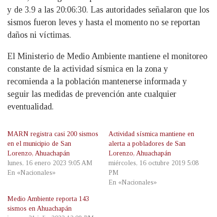
y de 3.9 a las 20:06:30. Las autoridades señalaron que los
sismos fueron leves y hasta el momento no se reportan
daños ni víctimas.
El Ministerio de Medio Ambiente mantiene el monitoreo
constante de la actividad sísmica en la zona y
recomienda a la población mantenerse informada y
seguir las medidas de prevención ante cualquier
eventualidad.
MARN registra casi 200 sismos
Actividad sísmica mantiene en
en el municipio de San
alerta a pobladores de San
Lorenzo, Ahuachapán
Lorenzo, Ahuachapán
lunes, 16 enero 2023 9:05 AM
miércoles, 16 octubre 2019 5:08
En «Nacionales»
PM
En «Nacionales»
Medio Ambiente reporta 143
sismos en Ahuachapán