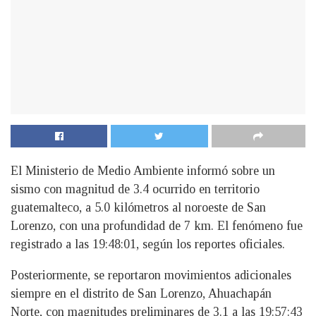
El Ministerio de Medio Ambiente informó sobre un
sismo con magnitud de 3.4 ocurrido en territorio
guatemalteco, a 5.0 kilómetros al noroeste de San
Lorenzo, con una profundidad de 7 km. El fenómeno fue
registrado a las 19:48:01, según los reportes oficiales.
Posteriormente, se reportaron movimientos adicionales
siempre en el distrito de San Lorenzo, Ahuachapán
Norte, con magnitudes preliminares de 3.1 a las 19:57:43