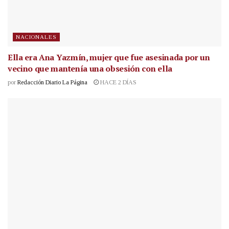
NACIONALES
Ella era Ana Yazmín, mujer que fue asesinada por un
vecino que mantenía una obsesión con ella
por
Redacción Diario La Página
HACE 2 DÍAS