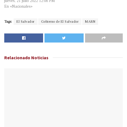
jueves, 21 julio 2022 12:08 PM
En «Nacionales»
Tags:
El Salvador
Gobierno de El Salvador
MARN
Relacionado
Noticias