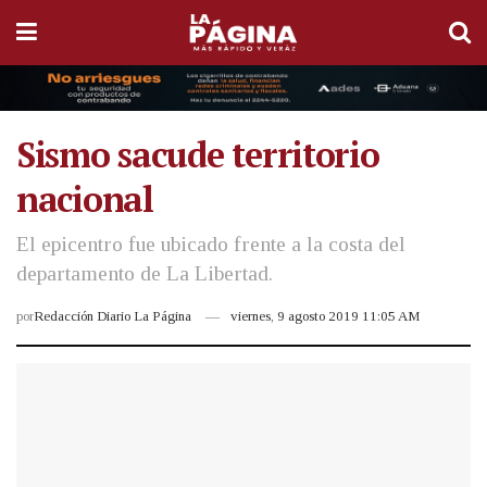
Sismo sacude territorio
nacional
El epicentro fue ubicado frente a la costa del
departamento de La Libertad.
por
Redacción Diario La Página
viernes, 9 agosto 2019 11:05 AM