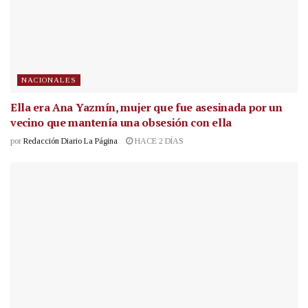
NACIONALES
Ella era Ana Yazmín, mujer que fue asesinada por un
vecino que mantenía una obsesión con ella
por
Redacción Diario La Página
HACE 2 DÍAS