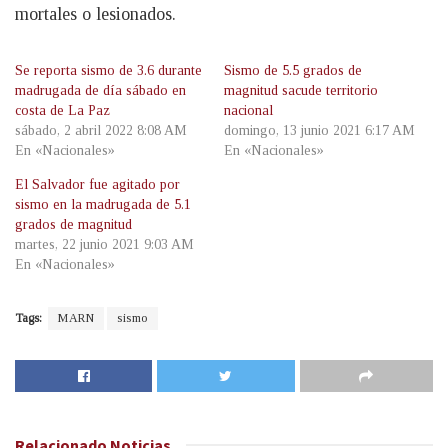
mortales o lesionados.
Se reporta sismo de 3.6 durante
Sismo de 5.5 grados de
madrugada de día sábado en
magnitud sacude territorio
costa de La Paz
nacional
sábado, 2 abril 2022 8:08 AM
domingo, 13 junio 2021 6:17 AM
En «Nacionales»
En «Nacionales»
El Salvador fue agitado por
sismo en la madrugada de 5.1
grados de magnitud
martes, 22 junio 2021 9:03 AM
En «Nacionales»
Tags:
MARN
sismo
Relacionado
Noticias