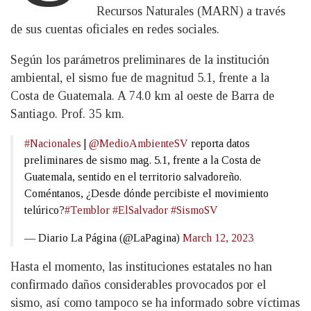
Recursos Naturales (MARN) a través
de sus cuentas oficiales en redes sociales.
Según los parámetros preliminares de la institución
ambiental, el sismo fue de magnitud 5.1, frente a la
Costa de Guatemala. A 74.0 km al oeste de Barra de
Santiago. Prof. 35 km.
#Nacionales
|
@MedioAmbienteSV
reporta datos
preliminares de sismo mag. 5.1, frente a la Costa de
Guatemala, sentido en el territorio salvadoreño.
Coméntanos, ¿Desde dónde percibiste el movimiento
telúrico?
#Temblor
#ElSalvador
#SismoSV
— Diario La Página (@LaPagina)
March 12, 2023
Hasta el momento, las instituciones estatales no han
confirmado daños considerables provocados por el
sismo, así como tampoco se ha informado sobre víctimas