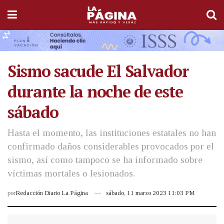
Sismo sacude El Salvador
durante la noche de este
sábado
Hasta el momento, las instituciones estatales no han
confirmado daños considerables provocados por el
sismo, así como tampoco se ha informado sobre
víctimas mortales o lesionados.
por
Redacción Diario La Página
sábado, 11 marzo 2023 11:03 PM