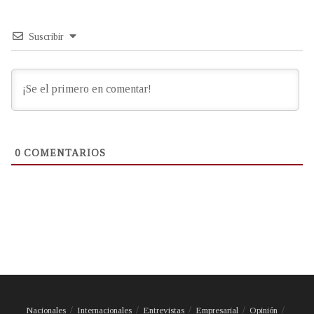
Suscribir
0
COMENTARIOS
Nacionales
Internacionales
Entrevistas
Empresarial
Opinión