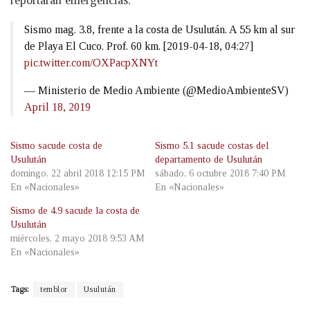
reportaran emergencias.
Sismo mag. 3.8, frente a la costa de Usulután. A 55 km al sur
de Playa El Cuco. Prof. 60 km. [2019-04-18, 04:27]
pic.twitter.com/OXPacpXNYt
— Ministerio de Medio Ambiente (@MedioAmbienteSV)
April 18, 2019
Sismo sacude costa de
Sismo 5.1 sacude costas del
Usulután
departamento de Usulután
domingo, 22 abril 2018 12:15 PM
sábado, 6 octubre 2018 7:40 PM
En «Nacionales»
En «Nacionales»
Sismo de 4.9 sacude la costa de
Usulután
miércoles, 2 mayo 2018 9:53 AM
En «Nacionales»
Tags:
temblor
Usulután