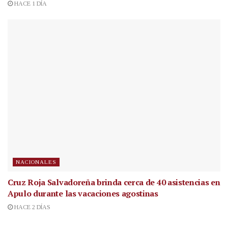
HACE 1 DÍA
NACIONALES
Cruz Roja Salvadoreña brinda cerca de 40 asistencias en
Apulo durante las vacaciones agostinas
HACE 2 DÍAS