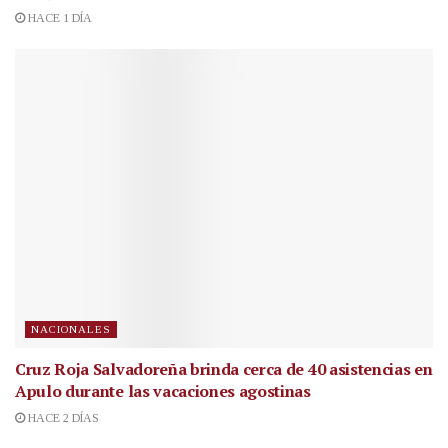
HACE 1 DÍA
NACIONALES
Cruz Roja Salvadoreña brinda cerca de 40 asistencias en
Apulo durante las vacaciones agostinas
HACE 2 DÍAS