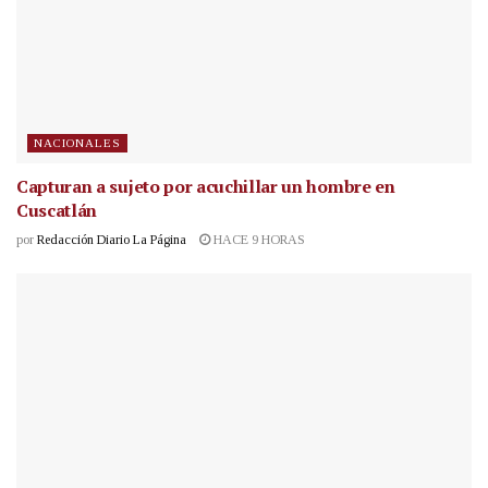
NACIONALES
Capturan a sujeto por acuchillar un hombre en
Cuscatlán
por
Redacción Diario La Página
HACE 9 HORAS