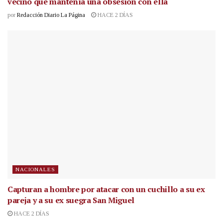
vecino que mantenía una obsesión con ella
por
Redacción Diario La Página
HACE 2 DÍAS
NACIONALES
Capturan a hombre por atacar con un cuchillo a su ex
pareja y a su ex suegra San Miguel
HACE 2 DÍAS