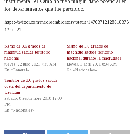
instrumental, el sismo no tuvo ningún daño potencial en
los departamentos que fue percibido.
https://twitter.com/medioambientesv/status/14703712128618373
12?s=21
Sismo de 3.6 grados de
Sismo de 3.6 grados de
magnitud sacude territorio
magnitud sacude territorio
nacional
nacional durante la madrugada
jueves, 22 julio 2021 7:39 AM
jueves, 1 abril 2021 8:34 AM
En «General»
En «Nacionales»
Temblor de 3.6 grados sacude
costa del departamento de
Usulután
sábado, 8 septiembre 2018 12:00
PM
En «Nacionales»