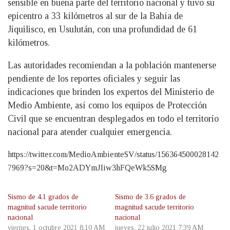
sensible en buena parte del territorio nacional y tuvo su
epicentro a 33 kilómetros al sur de la Bahía de
Jiquilisco, en Usulután, con una profundidad de 61
kilómetros.
Las autoridades recomiendan a la población mantenerse
pendiente de los reportes oficiales y seguir las
indicaciones que brinden los expertos del Ministerio de
Medio Ambiente, así como los equipos de Protección
Civil que se encuentran desplegados en todo el territorio
nacional para atender cualquier emergencia.
https://twitter.com/MedioAmbienteSV/status/156364500028142
7969?s=20&t=Mo2ADYmJIiw3hFQeWk5SMg
Sismo de 4.1 grados de
Sismo de 3.6 grados de
magnitud sacude territorio
magnitud sacude territorio
nacional
nacional
viernes, 1 octubre 2021 8:10 AM
jueves, 22 julio 2021 7:39 AM