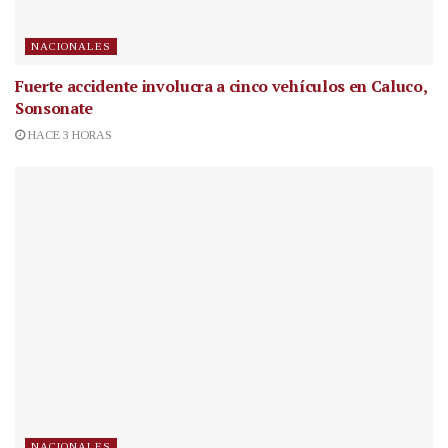
NACIONALES
Fuerte accidente involucra a cinco vehículos en Caluco,
Sonsonate
HACE 3 HORAS
NACIONALES