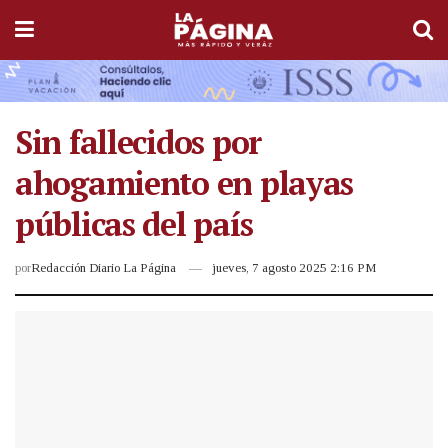
Sin fallecidos por
ahogamiento en playas
públicas del país
por
Redacción Diario La Página
jueves, 7 agosto 2025 2:16 PM