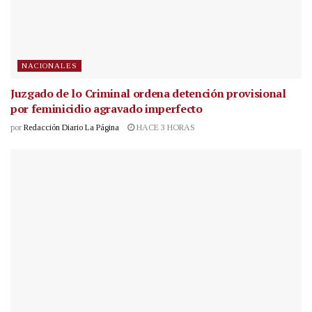
NACIONALES
Juzgado de lo Criminal ordena detención provisional
por feminicidio agravado imperfecto
por
Redacción Diario La Página
HACE 3 HORAS