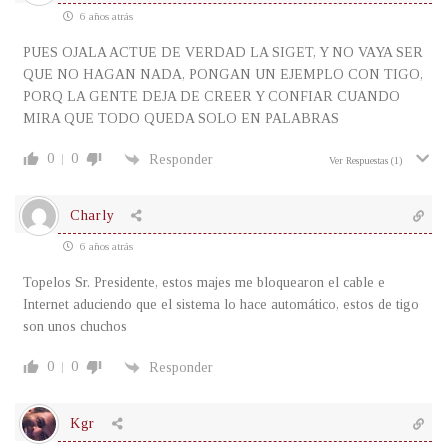
6 años atrás
PUES OJALA ACTUE DE VERDAD LA SIGET, Y NO VAYA SER
QUE NO HAGAN NADA, PONGAN UN EJEMPLO CON TIGO,
PORQ LA GENTE DEJA DE CREER Y CONFIAR CUANDO
MIRA QUE TODO QUEDA SOLO EN PALABRAS
0
0
Responder
Ver Respuestas
(1)
Charly
6 años atrás
Topelos Sr. Presidente, estos majes me bloquearon el cable e
Internet aduciendo que el sistema lo hace automático, estos de tigo
son unos chuchos
0
0
Responder
Kgr