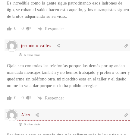
Es incredible como la gente sigue patrocinando esos ladrones de
tigo, se roban el saldo, hacen esto aquello, y los mazoquistas siguen
de brutos adquiriendo su servicio..
0
0
Responder
jeronimo calles
6 años atrás
Ojala sea con todas las telefonías porque las demás por ay andan
mandado mensajes también y no hemos trabajado y prefiero comer y
quedarme sin teléfono.otra, mi picachito esta en el taller y el dueño
no me lo va a dar porque no lo ha podido arreglar
0
0
Responder
Alex
6 años atrás