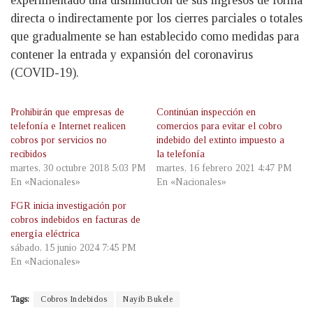
experimentado una disminución de sus ingresos de forma
directa o indirectamente por los cierres parciales o totales
que gradualmente se han establecido como medidas para
contener la entrada y expansión del coronavirus
(COVID-19).
Prohibirán que empresas de
Continúan inspección en
telefonía e Internet realicen
comercios para evitar el cobro
cobros por servicios no
indebido del extinto impuesto a
recibidos
la telefonía
martes, 30 octubre 2018 5:03 PM
martes, 16 febrero 2021 4:47 PM
En «Nacionales»
En «Nacionales»
FGR inicia investigación por
cobros indebidos en facturas de
energía eléctrica
sábado, 15 junio 2024 7:45 PM
En «Nacionales»
Tags:
Cobros Indebidos
Nayib Bukele