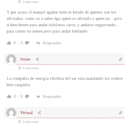
6 años atrás
Y que acaso el manuel aguilar tiene in listado de quienes son los
afectados, como va a saber tigo quien es afectafo y quien no…pero
si bien tienen para andar telefonos caros, y andarse enguevando,
para comer no tienen pero para andar hablando
0
0
Responder
Josue
6 años atrás
La compañía de energía eléctrica del sur esta mandando los recibos
bien cargados
0
0
Responder
Virtual
6 años atrás