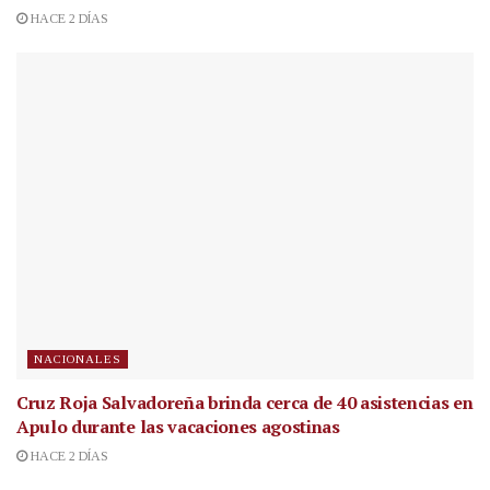
HACE 2 DÍAS
NACIONALES
Cruz Roja Salvadoreña brinda cerca de 40 asistencias en
Apulo durante las vacaciones agostinas
HACE 2 DÍAS