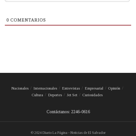
0
COMENTARIOS
Nacionales
Internacionales
Entrevistas
Empresarial
Opinión
Cultura
Deportes
Jet Set
Curiosidades
Contáctanos: 2246-0616
© 2024 Diario La Página - Noticias de El Salvador