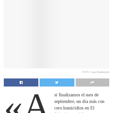
FOTO: Casa Presidencial
«A
sí finalizamos el mes de
septiembre, un día más con
cero homicidios en El