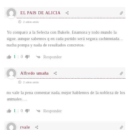
EL PAIS DE ALICIA
2 años atrás
Yo comparo a la Selecta con Bukele. Enamora y todo mundo la
sigue, aunque sabemos q en cada psrtido será segura cachimniada…
nucha pompa y nada de resultados concretos.
1
0
Responder
Alfredo umaña
2 años atrás
no vale la pena comentar nada, mejor hablemos de la nobleza de los
animales….
1
0
Responder
rvale