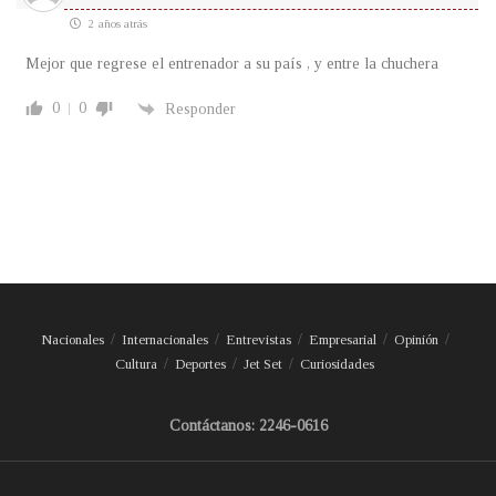
2 años atrás
Mejor que regrese el entrenador a su país , y entre la chuchera
0
0
Responder
Nacionales
Internacionales
Entrevistas
Empresarial
Opinión
Cultura
Deportes
Jet Set
Curiosidades
Contáctanos: 2246-0616