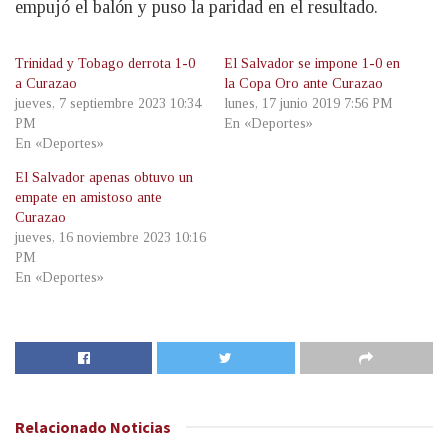
empujó el balón y puso la paridad en el resultado.
Trinidad y Tobago derrota 1-0
El Salvador se impone 1-0 en
a Curazao
la Copa Oro ante Curazao
jueves, 7 septiembre 2023 10:34
lunes, 17 junio 2019 7:56 PM
PM
En «Deportes»
En «Deportes»
El Salvador apenas obtuvo un
empate en amistoso ante
Curazao
jueves, 16 noviembre 2023 10:16
PM
En «Deportes»
Relacionado
Noticias