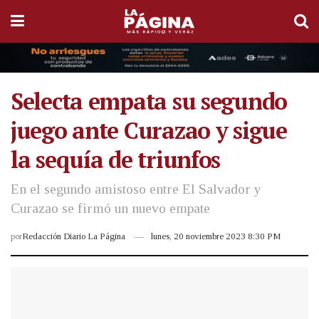
Selecta empata su segundo
juego ante Curazao y sigue
la sequía de triunfos
En el segundo amistoso entre El Salvador y
Curazao se firmó un nuevo empate
por
Redacción Diario La Página
lunes, 20 noviembre 2023 8:30 PM