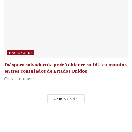
NACIONALES
Diáspora salvadoreña podrá obtener su DUI en minutos
en tres consulados de Estados Unidos
HACE 18 HORAS
CARGAR MÁS