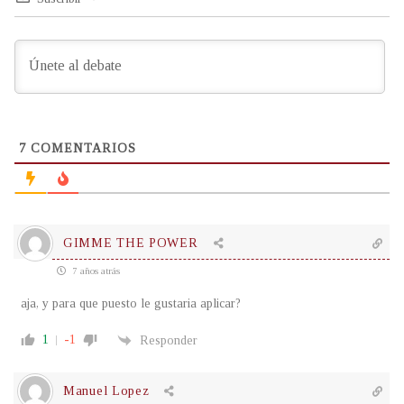
7
COMENTARIOS
GIMME THE POWER
7 años atrás
aja, y para que puesto le gustaria aplicar?
1
-1
Responder
Manuel Lopez