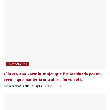
NACIONALES
Ella era Ana Yazmín, mujer que fue asesinada por un
vecino que mantenía una obsesión con ella
por
Redacción Diario La Página
HACE 2 DÍAS