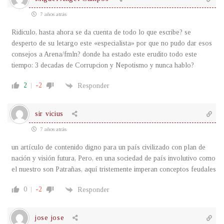
7 años atrás
Ridiculo, hasta ahora se da cuenta de todo lo que escribe? se
desperto de su letargo este «especialista» por que no pudo dar esos
consejos a Arena/fmln? donde ha estado este erudito todo este
tiempo: 3 decadas de Corrupcion y Nepotismo y nunca hablo?
2
-2
Responder
sir vicius
7 años atrás
un artículo de contenido digno para un país civilizado con plan de
nación y visión futura, Pero, en una sociedad de país involutivo como
el nuestro son Patrañas, aquí tristemente imperan conceptos feudales
0
-2
Responder
jose jose