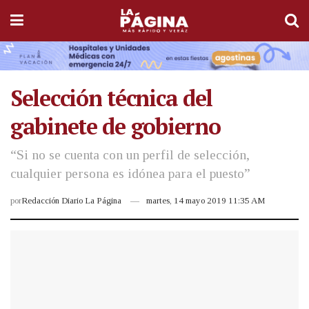
Selección técnica del
gabinete de gobierno
“Si no se cuenta con un perfil de selección,
cualquier persona es idónea para el puesto”
por
Redacción Diario La Página
martes, 14 mayo 2019 11:35 AM