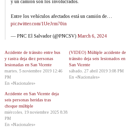
y un camión son los involucrados.
Entre los vehículos afectados está un camión de…
pic.twitter.com/1UeJrm70in
— PNC El Salvador (@PNCSV)
March 6, 2024
Accidente de tránsito entre bus
(VIDEO) Múltiple accidente de
y rastra deja diez personas
tránsito deja seis lesionados en
lesionadas en San Vicente
San Vicente
martes, 5 noviembre 2019 12:46
sábado, 27 abril 2019 3:08 PM
PM
En «Nacionales»
En «Nacionales»
Accidente en San Vicente deja
seis personas heridas tras
choque múltiple
miércoles, 19 noviembre 2025 8:38
PM
En «Nacionales»