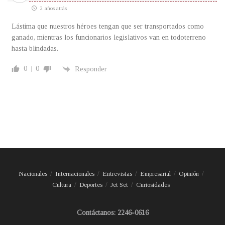
2 años atrás
Lástima que nuestros héroes tengan que ser transportados como
ganado, mientras los funcionarios legislativos van en todoterreno
hasta blindadas.
0
0
Responder
Nacionales
Internacionales
Entrevistas
Empresarial
Opinión
Cultura
Deportes
Jet Set
Curiosidades
Contáctanos: 2246-0616