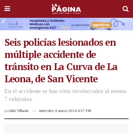
Seis policías lesionados en
múltiple accidente de
tránsito en La Curva de La
Leona, de San Vicente
En el accidente se han visto involucrados al menos
7 vehículos.
por
Julio Villarán
miércoles, 6 marzo 2024 4:37 PM