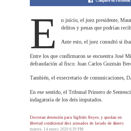
Comparte en Facebook
E
n juicio, el juez presidente, Ma
delitos y penas que podrían recib
Ante esto, el juez consultó si ib
Entre los que confirmaron se encuentra José 
defraudación al fisco; Juan Carlos Guzmán Ber
También, el exsecretario de comunicaciones, D
En ese sentido, el Tribunal Primero de Sentenci
indagatoria de los deis imputados.
Decretan detención para Sigfrido Reyes, y quedan en
libertad condicional diez acusados de lavado de dinero
martes, 14 enero 2020 6:39 PM