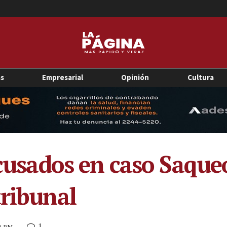
as
Empresarial
Opinión
Cultura
acusados en caso Saque
tribunal
1
00 PM