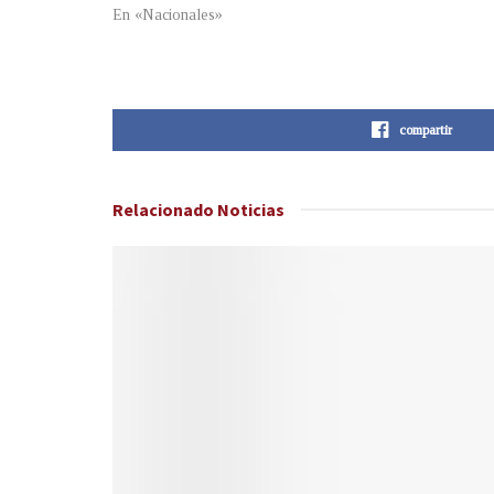
En «Nacionales»
compartir
Relacionado
Noticias