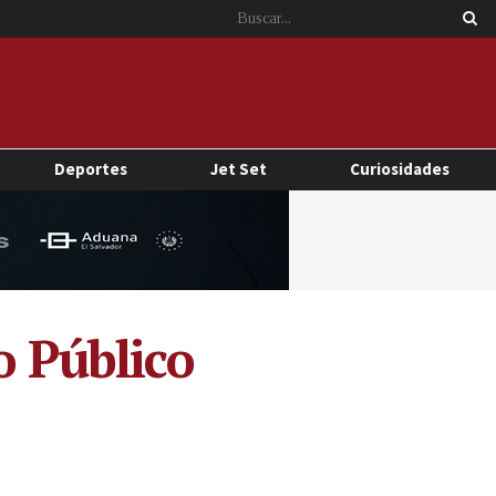
Deportes
Jet Set
Curiosidades
o Público