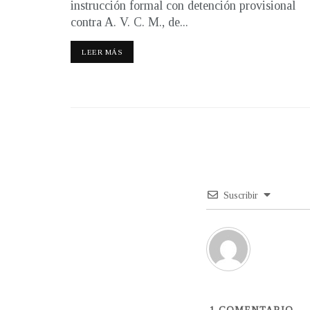
instrucción formal con detención provisional
contra A. V. C. M., de...
LEER MÁS
Suscribir