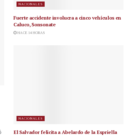
NACIONALES
Fuerte accidente involucra a cinco vehículos en
Caluco, Sonsonate
HACE 14 HORAS
NACIONALES
El Salvador felicita a Abelardo de la Espriella
ó