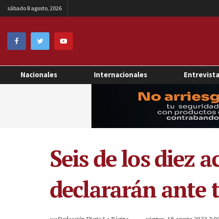
sábado 8 agosto, 2026
Nacionales
Internacionales
Entrevist
Seis de los diez 
declararán ante 
por
Redacción Diario La Página
viernes, 18 agosto 2023 3: