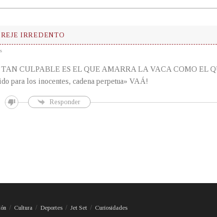
EREJE IRREDENTO
s
, TAN CULPABLE ES EL QUE AMARRA LA VACA COMO EL Q
ido para los inocentes, cadena perpetua» VAÁ!
Responder
ión
Cultura
Deportes
Jet Set
Curiosidades