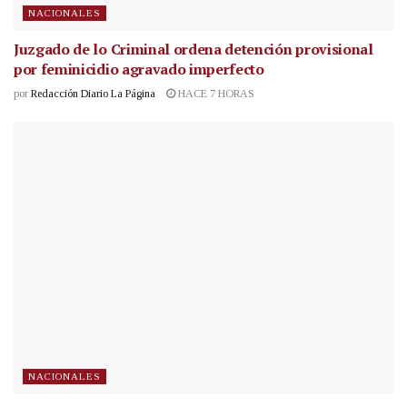
NACIONALES
Juzgado de lo Criminal ordena detención provisional
por feminicidio agravado imperfecto
por
Redacción Diario La Página
HACE 7 HORAS
NACIONALES