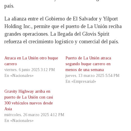
país.
La alianza entre el Gobierno de El Salvador y Yilport
Holding Inc., permite que el puerto de La Unión reciba
grandes operaciones. La llegada del Glovis Spirit
refuerza el crecimiento logístico y comercial del país.
Atraca en La Unión otro buque
Puerto de La Unión atraca
carrero
segundo buque carrero en
viernes, 6 junio 2025 3:12 PM
menos de una semana
En «Nacionales»
jueves, 13 marzo 2025 5:54 PM
En «Empresarial»
Gravity Highway arriba en
puerto de La Unión con casi
300 vehículos nuevos desde
Asia
miércoles, 26 marzo 2025 4:12 PM
En «Nacionales»