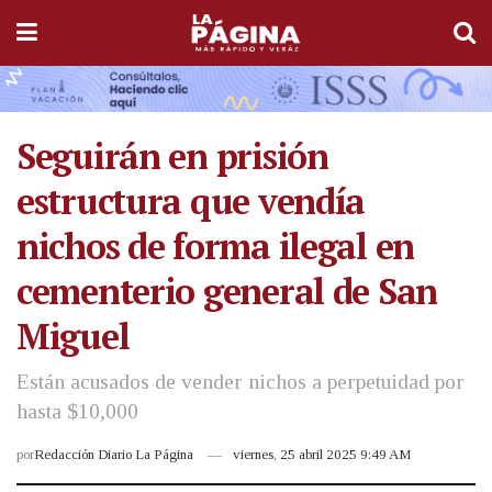
Seguirán en prisión
estructura que vendía
nichos de forma ilegal en
cementerio general de San
Miguel
Están acusados de vender nichos a perpetuidad por
hasta $10,000
por
Redacción Diario La Página
viernes, 25 abril 2025 9:49 AM