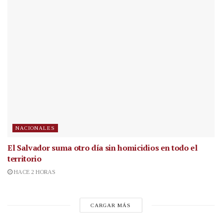
NACIONALES
El Salvador suma otro día sin homicidios en todo el
territorio
HACE 2 HORAS
CARGAR MÁS