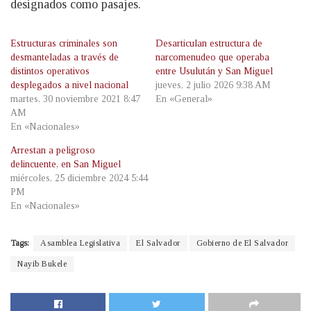
designados como pasajes.
Estructuras criminales son
Desarticulan estructura de
desmanteladas a través de
narcomenudeo que operaba
distintos operativos
entre Usulután y San Miguel
desplegados a nivel nacional
jueves, 2 julio 2026 9:38 AM
martes, 30 noviembre 2021 8:47
En «General»
AM
En «Nacionales»
Arrestan a peligroso
delincuente, en San Miguel
miércoles, 25 diciembre 2024 5:44
PM
En «Nacionales»
Tags:
Asamblea Legislativa
El Salvador
Gobierno de El Salvador
Nayib Bukele