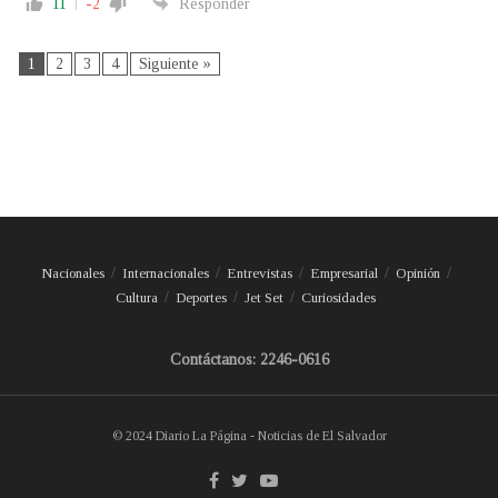
11
-2
Responder
1
2
3
4
Siguiente »
Nacionales
Internacionales
Entrevistas
Empresarial
Opinión
Cultura
Deportes
Jet Set
Curiosidades
Contáctanos: 2246-0616
© 2024 Diario La Página - Noticias de El Salvador