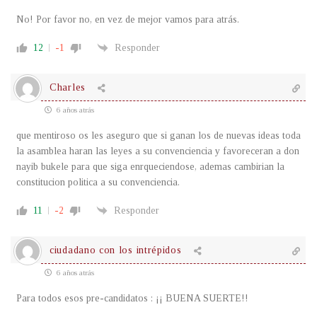
No! Por favor no, en vez de mejor vamos para atrás.
12
-1
Responder
Charles
6 años atrás
que mentiroso os les aseguro que si ganan los de nuevas ideas toda
la asamblea haran las leyes a su convenciencia y favoreceran a don
nayib bukele para que siga enrqueciendose, ademas cambirian la
constitucion politica a su convenciencia.
11
-2
Responder
ciudadano con los intrépidos
6 años atrás
Para todos esos pre-candidatos : ¡¡ BUENA SUERTE!!