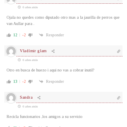
6 años atrás
Ojala no quedes como diputado otro mas a la jaurilla de perros que
van Aullar para .
12
-2
Responder
Vladímir glam
6 años atrás
Otro en busca de huezo i aqui no vas a cobrar inutil?
13
-2
Responder
Sandra
6 años atrás
Recicla funcionarios ,los amigos a su servicio