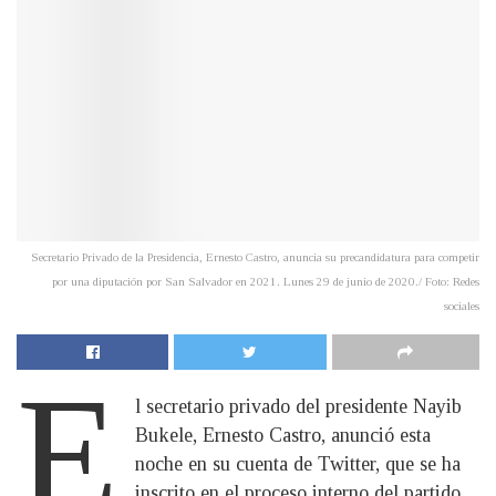
Secretario Privado de la Presidencia, Ernesto Castro, anuncia su precandidatura para competir
por una diputación por San Salvador en 2021. Lunes 29 de junio de 2020./ Foto: Redes
sociales
E
l secretario privado del presidente Nayib
Bukele, Ernesto Castro, anunció esta
noche en su cuenta de Twitter, que se ha
inscrito en el proceso interno del partido