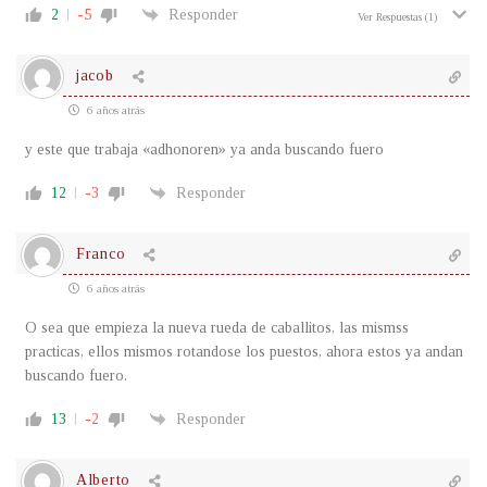
2
-5
Responder
Ver Respuestas
(1)
jacob
6 años atrás
y este que trabaja «adhonoren» ya anda buscando fuero
12
-3
Responder
Franco
6 años atrás
O sea que empieza la nueva rueda de caballitos, las mismss
practicas, ellos mismos rotandose los puestos, ahora estos ya andan
buscando fuero.
13
-2
Responder
Alberto