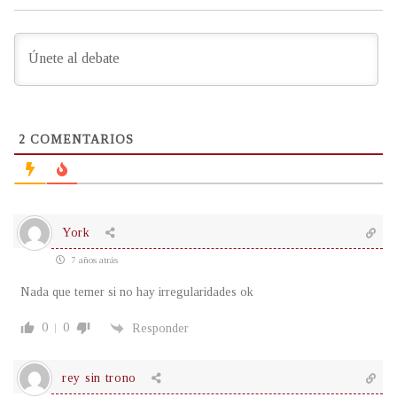
2
COMENTARIOS
York
7 años atrás
Nada que temer si no hay irregularidades ok
0
0
Responder
rey sin trono