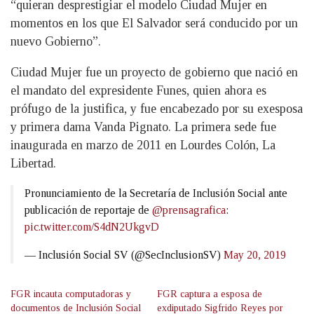
“quieran desprestigiar el modelo Ciudad Mujer en
momentos en los que El Salvador será conducido por un
nuevo Gobierno”.
Ciudad Mujer fue un proyecto de gobierno que nació en
el mandato del expresidente Funes, quien ahora es
prófugo de la justifica, y fue encabezado por su exesposa
y primera dama Vanda Pignato. La primera sede fue
inaugurada en marzo de 2011 en Lourdes Colón, La
Libertad.
Pronunciamiento de la Secretaría de Inclusión Social ante
publicación de reportaje de
@prensagrafica
:
pic.twitter.com/S4dN2UkgvD
— Inclusión Social SV (@SecInclusionSV)
May 20, 2019
FGR incauta computadoras y
FGR captura a esposa de
documentos de Inclusión Social
exdiputado Sigfrido Reyes por