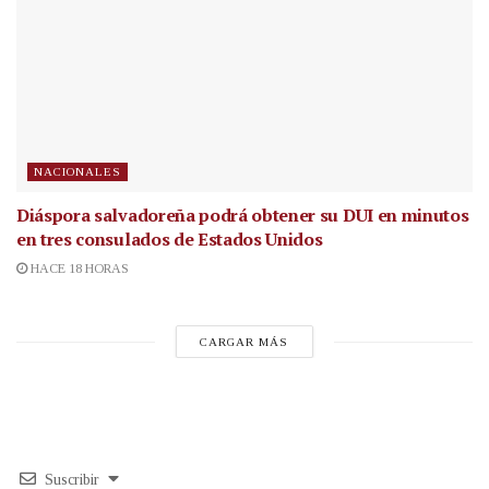
NACIONALES
Diáspora salvadoreña podrá obtener su DUI en minutos
en tres consulados de Estados Unidos
HACE 18 HORAS
CARGAR MÁS
Suscribir