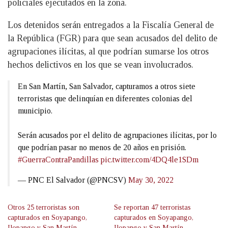
policiales ejecutados en la zona.
Los detenidos serán entregados a la Fiscalía General de
la República (FGR) para que sean acusados del delito de
agrupaciones ilícitas, al que podrían sumarse los otros
hechos delictivos en los que se vean involucrados.
En San Martín, San Salvador, capturamos a otros siete
terroristas que delinquían en diferentes colonias del
municipio.
Serán acusados por el delito de agrupaciones ilícitas, por lo
que podrían pasar no menos de 20 años en prisión.
#GuerraContraPandillas
pic.twitter.com/4DQ4le1SDm
— PNC El Salvador (@PNCSV)
May 30, 2022
Otros 25 terroristas son
Se reportan 47 terroristas
capturados en Soyapango,
capturados en Soyapango,
Ilopango y San Martín
Ilopango y San Martín