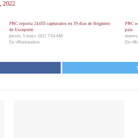
, 2022
PNC reporta 24,655 capturados en 39 días de Régimen
PNC re
de Excepción
país
jueves, 5 mayo 2022 7:54 AM
martes
En «Nacionales»
En «Na