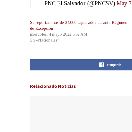
— PNC El Salvador (@PNCSV)
May 7
Se reportan más de 24,000 capturados durante Régimen
de Excepción
miércoles, 4 mayo 2022 8:52 AM
En «Nacionales»
compartir
Relacionado
Noticias