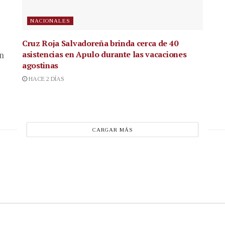
NACIONALES
Cruz Roja Salvadoreña brinda cerca de 40
asistencias en Apulo durante las vacaciones
en
agostinas
HACE 2 DÍAS
CARGAR MÁS