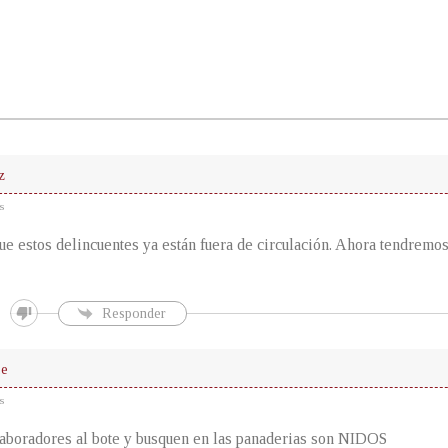
z
s
e estos delincuentes ya están fuera de circulación. Ahora tendremo
Responder
ie
s
aboradores al bote y busquen en las panaderias son NIDOS