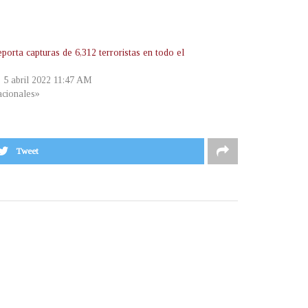
porta capturas de 6,312 terroristas en todo el
, 5 abril 2022 11:47 AM
cionales»
Tweet