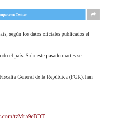
mparte en Twitter
ís, según los datos oficiales publicados el
odo el país. Solo este pasado martes se
Fiscalía General de la República (FGR), han
ter.com/tzMra9eBDT