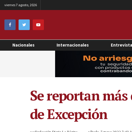
viernes 7 agosto, 2026
Nacionales
Internacionales
Entrevist
Se reportan más 
de Excepción
por
Redacción Diario La Página
sábado, 7 mayo 2022 7:43 