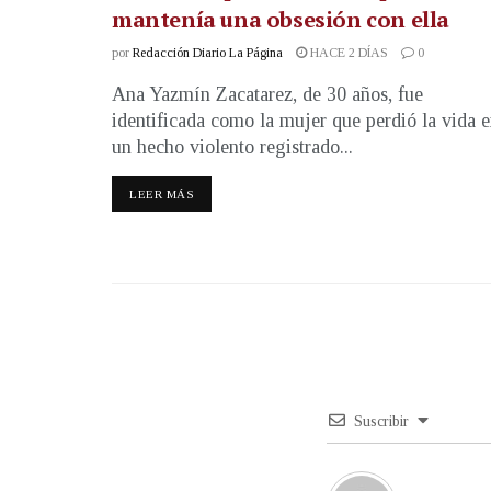
mantenía una obsesión con ella
por
Redacción Diario La Página
HACE 2 DÍAS
0
Ana Yazmín Zacatarez, de 30 años, fue
identificada como la mujer que perdió la vida 
un hecho violento registrado...
LEER MÁS
Suscribir