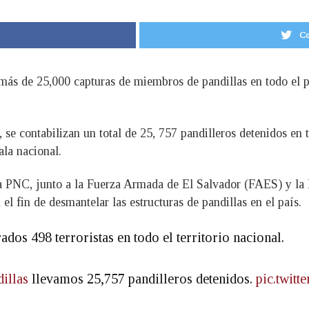
Co
ás de 25,000 capturas de miembros de pandillas en todo el pa
se contabilizan un total de 25, 757 pandilleros detenidos en t
ala nacional.
la PNC, junto a la Fuerza Armada de El Salvador (FAES) y la 
el fin de desmantelar las estructuras de pandillas en el país.
ados 498 terroristas en todo el territorio nacional.
illas
llevamos 25,757 pandilleros detenidos.
pic.twit