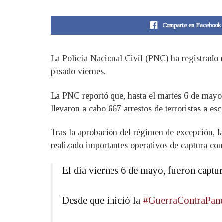
Comparte en Facebook
La Policía Nacional Civil (PNC) ha registrado m
pasado viernes.
La PNC reportó que, hasta el martes 6 de mayo, 
llevaron a cabo 667 arrestos de terroristas a esc
Tras la aprobación del régimen de excepción, 
realizado importantes operativos de captura con 
El día viernes 6 de mayo, fueron captur
Desde que inició la
#GuerraContraPand