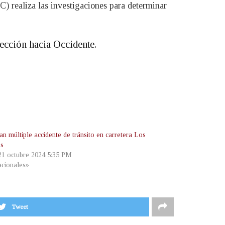
NC) realiza las investigaciones para determinar
rección hacia Occidente.
n múltiple accidente de tránsito en carretera Los
os
 21 octubre 2024 5:35 PM
cionales»
Tweet