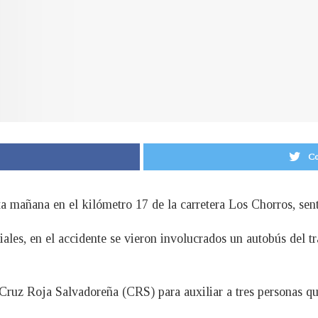
Co
sta mañana en el kilómetro 17 de la carretera Los Chorros, sen
iales, en el accidente se vieron involucrados un autobús del 
a Cruz Roja Salvadoreña (CRS) para auxiliar a tres personas qu