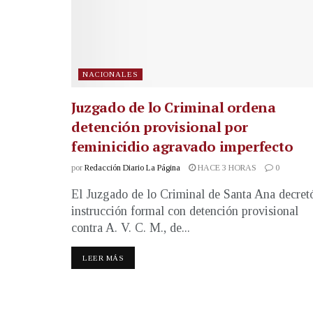
NACIONALES
Juzgado de lo Criminal ordena
detención provisional por
feminicidio agravado imperfecto
por
Redacción Diario La Página
HACE 3 HORAS
0
El Juzgado de lo Criminal de Santa Ana decret
instrucción formal con detención provisional
contra A. V. C. M., de...
LEER MÁS