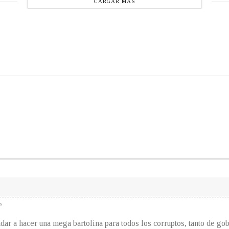
CARGAR MÁS
s
ar a hacer una mega bartolina para todos los corruptos, tanto de go