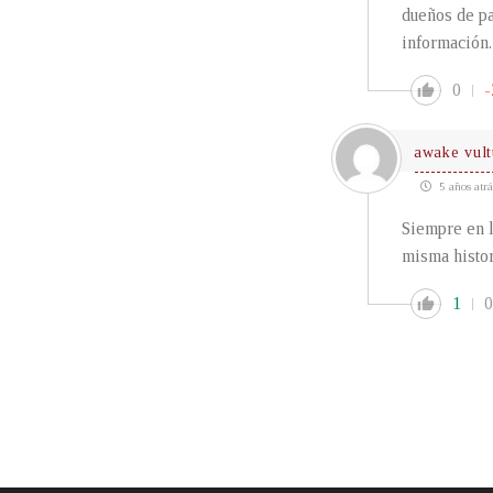
dueños de pa
información.
0
-
awake vult
5 años atrá
Siempre en l
misma histo
1
0