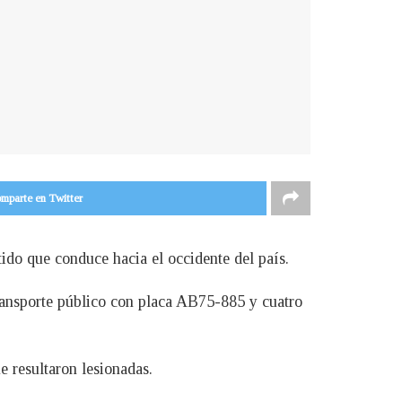
mparte en Twitter
tido que conduce hacia el occidente del país.
transporte público con placa AB75-885 y cuatro
e resultaron lesionadas.