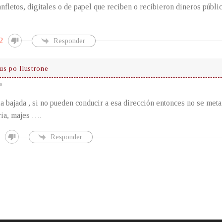
nfletos, digitales o de papel que reciben o recibieron dineros públi
2
Responder
us po llustrone
s
a bajada , si no pueden conducir a esa dirección entonces no se meta
ria, majes ….
Responder