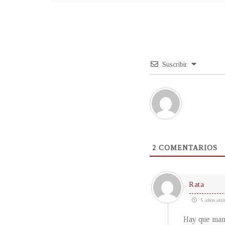
Suscribir
2
COMENTARIOS
Rata
5 años atrá
Hay que mand