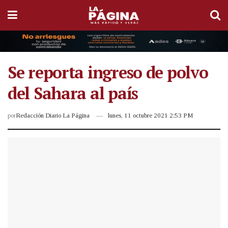
Se reporta ingreso de polvo
del Sahara al país
por
Redacción Diario La Página
lunes, 11 octubre 2021 2:53 PM