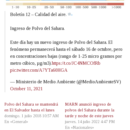
Boletín 12 – Calidad del aire.
Ingreso de Polvo del Sahara.
Este día hay un nuevo ingreso de Polvo del Sahara. El
fenómeno permanecerá hasta el sábado 16 de octubre, pero
en concentraciones bajas (rango de 1-25 micro gramos por
metro cúbico, µg/m3).
https://t.co/JC4NMCOfRb
pic.twitter.com/A7YTa60HGA
— Ministerio de Medio Ambiente (@MedioAmbienteSV)
October 11, 2021
Polvo del Sahara se mantendrá
MARN anunció ingreso de
en El Salvador hasta el lunes
polvos del Sahara durante la
domingo, 1 julio 2018 10:57 AM
tarde y noche de este jueves
En «General»
jueves, 14 julio 2022 4:47 PM
En «Nacionales»